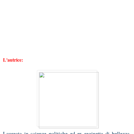
L'autrice:
Laureata in scienze politiche ed ex reginetta di bellezza,