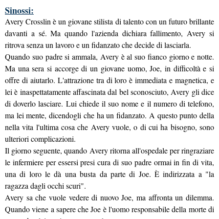
Sinossi:
Avery Crosslin è un giovane stilista di talento con un futuro brillante
davanti a sé. Ma quando l'azienda dichiara fallimento, Avery si
ritrova senza un lavoro e un fidanzato che decide di lasciarla.
Quando suo padre si ammala, Avery è al suo fianco giorno e notte.
Ma una sera si accorge di un giovane uomo, Joe, in difficoltà e si
offre di aiutarlo. L'attrazione tra di loro è immediata e magnetica, e
lei è inaspettatamente affascinata dal bel sconosciuto, Avery gli dice
di doverlo lasciare. Lui chiede il suo nome e il numero di telefono,
ma lei mente, dicendogli che ha un fidanzato. A questo punto della
nella vita l'ultima cosa che Avery vuole, o di cui ha bisogno, sono
ulteriori complicazioni.
Il giorno seguente, quando Avery ritorna all'ospedale per ringraziare
le infermiere per essersi presi cura di suo padre ormai in fin di vita,
una di loro le dà una busta da parte di Joe. È indirizzata a "la
ragazza dagli occhi scuri".
Avery sa che vuole vedere di nuovo Joe, ma affronta un dilemma.
Quando viene a sapere che Joe è l'uomo responsabile della morte di