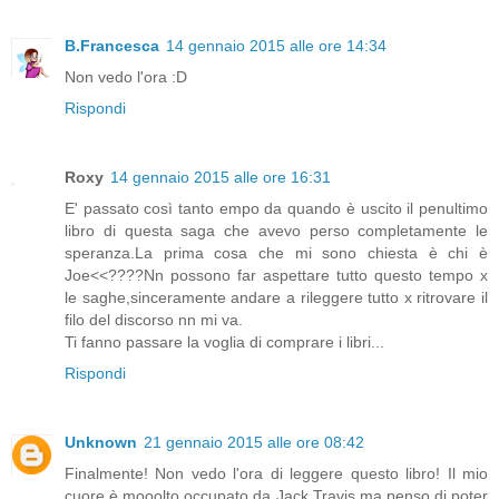
B.Francesca
14 gennaio 2015 alle ore 14:34
Non vedo l'ora :D
Rispondi
Roxy
14 gennaio 2015 alle ore 16:31
E' passato così tanto empo da quando è uscito il penultimo
libro di questa saga che avevo perso completamente le
speranza.La prima cosa che mi sono chiesta è chi è
Joe<<????Nn possono far aspettare tutto questo tempo x
le saghe,sinceramente andare a rileggere tutto x ritrovare il
filo del discorso nn mi va.
Ti fanno passare la voglia di comprare i libri...
Rispondi
Unknown
21 gennaio 2015 alle ore 08:42
Finalmente! Non vedo l'ora di leggere questo libro! Il mio
cuore è mooolto occupato da Jack Travis ma penso di poter