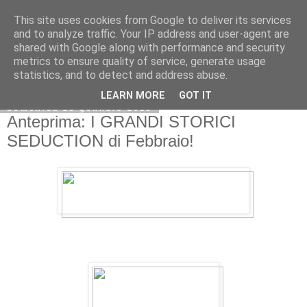
This site uses cookies from Google to deliver its services
and to analyze traffic. Your IP address and user-agent are
shared with Google along with performance and security
metrics to ensure quality of service, generate usage
statistics, and to detect and address abuse.
LEARN MORE
GOT IT
domenica 25 gennaio 2015
Anteprima: I GRANDI STORICI
SEDUCTION di Febbraio!