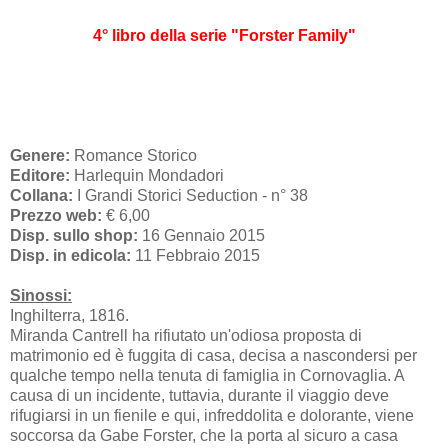
4° libro della serie "Forster Family"
Genere:
Romance Storico
Editore:
Harlequin Mondadori
Collana:
I Grandi Storici Seduction - n° 38
Prezzo web:
€ 6,00
Disp. sullo shop:
16 Gennaio 2015
Disp. in edicola:
11 Febbraio 2015
Sinossi:
Inghilterra, 1816.
Miranda Cantrell ha rifiutato un'odiosa proposta di
matrimonio ed è fuggita di casa, decisa a nascondersi per
qualche tempo nella tenuta di famiglia in Cornovaglia. A
causa di un incidente, tuttavia, durante il viaggio deve
rifugiarsi in un fienile e qui, infreddolita e dolorante, viene
soccorsa da Gabe Forster, che la porta al sicuro a casa