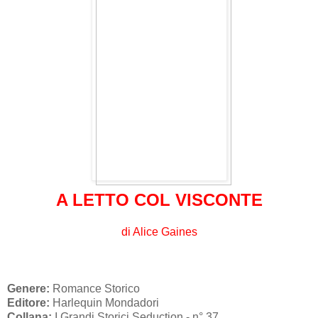
A LETTO COL VISCONTE
di Alice Gaines
Genere:
Romance Storico
Editore:
Harlequin Mondadori
Collana:
I Grandi Storici Seduction - n° 37