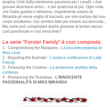
propria. Uniti dalla medesima passione per i cavalli, i due
giovani diventano amici... e poi qualcosa di più. Ogni volta
che Gabe guarda il delizioso, impertinente nasino di
Miranda gli viene voglia di baciarla, per non parlare del suo
corpo voluttuoso, che sembra fatto per essere accarezzato...
Ma come può conquistare quella giovane al tempo stesso
così passionale e così innocente?
La serie "Forster Family" è così composta:
1 - Compromising the Marquess -
La piccante proposta di
Miss Leah
2 - Beguiling the Barrister -
L'audace confessione di Lady
Felicity
3 - Finessing the Contess -
La tentazione proibita della
contessa
4 - Romancing the Runaway -
L'INNOCENTE
PASSIONALITÀ DI MISS MIRANDA