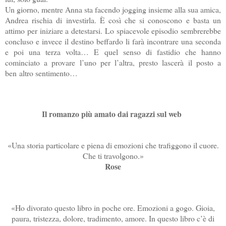
Un giorno, mentre Anna sta facendo jogging insieme alla sua amica,
Andrea rischia di investirla. È così che si conoscono e basta un
attimo per iniziare a detestarsi. Lo spiacevole episodio sembrerebbe
concluso e invece il destino beffardo li farà incontrare una seconda
e poi una terza volta… E quel senso di fastidio che hanno
cominciato a provare l’uno per l’altra, presto lascerà il posto a
ben altro sentimento…
Il romanzo più amato dai ragazzi sul web
«Una storia particolare e piena di emozioni che trafiggono il cuore.
Che ti travolgono.»
Rose
«Ho divorato questo libro in poche ore. Emozioni a gogo. Gioia,
paura, tristezza, dolore, tradimento, amore. In questo libro c’è di