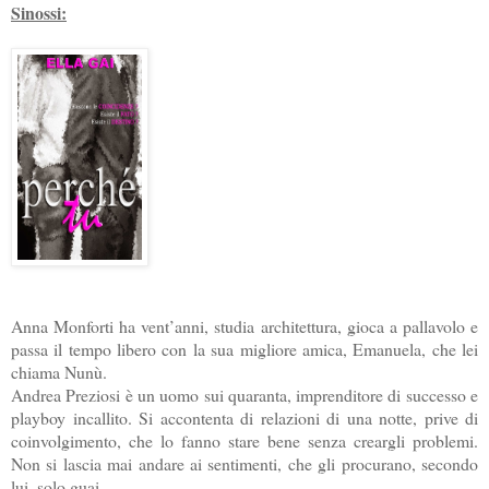
Sinossi:
Anna Monforti ha vent’anni, studia architettura, gioca a pallavolo e
passa il tempo libero con la sua migliore amica, Emanuela, che lei
chiama Nunù.
Andrea Preziosi è un uomo sui quaranta, imprenditore di successo e
playboy incallito. Si accontenta di relazioni di una notte, prive di
coinvolgimento, che lo fanno stare bene senza creargli problemi.
Non si lascia mai andare ai sentimenti, che gli procurano, secondo
lui, solo guai.