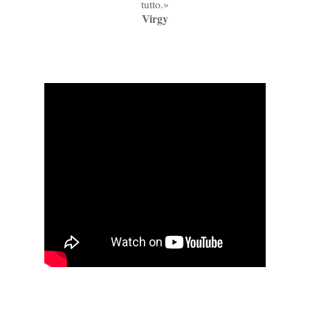
tutto.»
Virgy