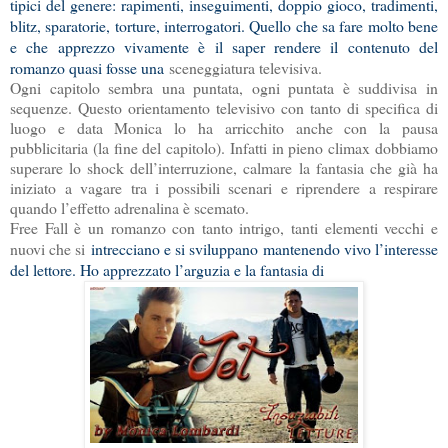
tipici del genere: rapimenti, inseguimenti, doppio gioco, tradimenti,
blitz, sparatorie, torture, interrogatori. Quello che sa fare molto bene
e che apprezzo vivamente è il saper rendere il contenuto del
romanzo quasi fosse una
sceneggiatura televisiva.
Ogni capitolo sembra una puntata, ogni puntata è suddivisa in
sequenze. Questo orientamento televisivo con tanto di specifica di
luogo e data Monica lo ha arricchito anche con la pausa
pubblicitaria (la fine del capitolo). Infatti in pieno climax dobbiamo
superare lo shock dell’interruzione, calmare la fantasia che già ha
iniziato a vagare tra i possibili scenari e riprendere a respirare
quando l’effetto adrenalina è scemato.
Free Fall è un romanzo con tanto intrigo, tanti elementi vecchi e
nuovi che si
intrecciano e si sviluppano mantenendo vivo l’interesse
del lettore. Ho apprezzato l’arguzia e la fantasia di