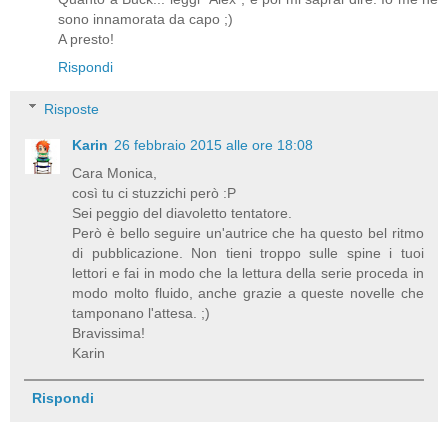
sono innamorata da capo ;)
A presto!
Rispondi
Risposte
Karin
26 febbraio 2015 alle ore 18:08
Cara Monica,
così tu ci stuzzichi però :P
Sei peggio del diavoletto tentatore.
Però è bello seguire un'autrice che ha questo bel ritmo
di pubblicazione. Non tieni troppo sulle spine i tuoi
lettori e fai in modo che la lettura della serie proceda in
modo molto fluido, anche grazie a queste novelle che
tamponano l'attesa. ;)
Bravissima!
Karin
Rispondi