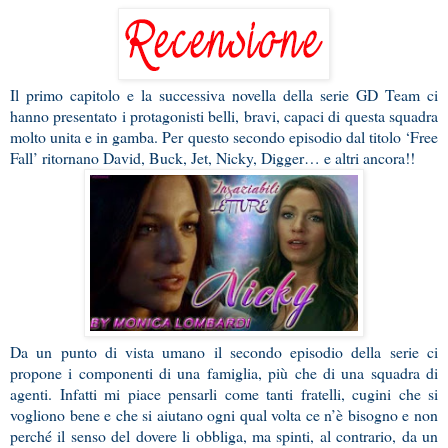
Il primo capitolo e la successiva novella della serie GD Team ci
hanno presentato i protagonisti belli, bravi, capaci di questa squadra
molto unita e in gamba. Per questo secondo episodio dal titolo ‘Free
Fall’ ritornano David, Buck, Jet, Nicky, Digger… e altri ancora!!
Da un punto di vista umano il secondo episodio della serie ci
propone i componenti di una famiglia, più che di una squadra di
agenti. Infatti mi piace pensarli come tanti fratelli, cugini che si
vogliono bene e che si aiutano ogni qual volta ce n’è bisogno e non
perché il senso del dovere li obbliga, ma spinti, al contrario, da un