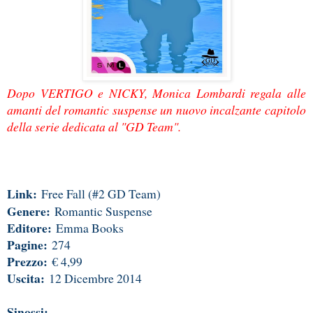
Dopo VERTIGO e NICKY, Monica Lombardi regala alle
amanti del romantic suspense un nuovo incalzante capitolo
della serie dedicata al "GD Team".
Link:
Free Fall (#2 GD Team)
Genere:
Romantic Suspense
Editore:
Emma Books
Pagine:
274
Prezzo:
€ 4,99
Uscita:
12 Dicembre 2014
Sinossi: