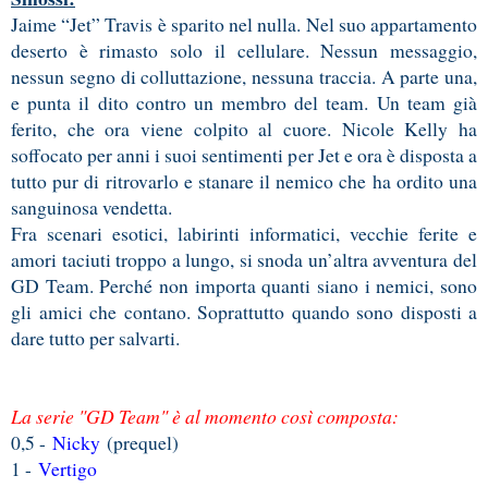
Jaime “Jet” Travis è sparito nel nulla. Nel suo appartamento
deserto è rimasto solo il cellulare. Nessun messaggio,
nessun segno di colluttazione, nessuna traccia. A parte una,
e punta il dito contro un membro del team. Un team già
ferito, che ora viene colpito al cuore. Nicole Kelly ha
soffocato per anni i suoi sentimenti per Jet e ora è disposta a
tutto pur di ritrovarlo e stanare il nemico che ha ordito una
sanguinosa vendetta.
Fra scenari esotici, labirinti informatici, vecchie ferite e
amori taciuti troppo a lungo, si snoda un’altra avventura del
GD Team. Perché non importa quanti siano i nemici, sono
gli amici che contano. Soprattutto quando sono disposti a
dare tutto per salvarti.
La serie "GD Team" è al momento così composta:
0,5 -
Nicky
(prequel)
1 -
Vertigo