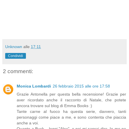
Unknown
alle
17:11
Condividi
2 commenti:
Monica Lombardi
26 febbraio 2015 alle ore 17:58
Grazie Antonella per questa bella recensione! Grazie per
aver ricordato anche il racconto di Natale, che potete
ancora trovare sul blog di Emma Books :)
Tante carne al fuoco ha questa serie, davvero, tanti
personaggi come piace a me, e sono contenta che piaccia
anche a voi.
Quanto a Buck... leggi "Alex", e poi mi saprai dire. Io me ne