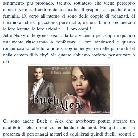
sentimento più profondo, taciuto, sottinteso che viene percepito
come il vero carburatore della squadra. Il gruppo, la squadra è una
famiglia. Di certo all'interno ci sono delle coppie di fidanzati, di
innamorati che ci piacciono, pure molto, e che ci fanno sognare con
le loro battute, le loro azioni e… i loro corpi!!!
Jet e Nicky ci tengono legati alla loro vicenda per scoprire quando
finalmente riusciranno a confessarsi i loro sentimenti e quanto
romanticismo, affetto, amore si coglie nei gesti e nelle parole di Jet
nella camera di Nicky! Ma quanto abbiamo sofferto per arrivare a
ciò!
Ci sono anche Buck e Alex che avrebbero potuto alterare un
equilibrio che ormai era collaudato da anni. Ma qui siamo in
presenza di personaggi maturi ed equilibrati quindi duelli, scontri e