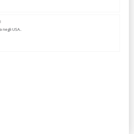
3
a negli USA..