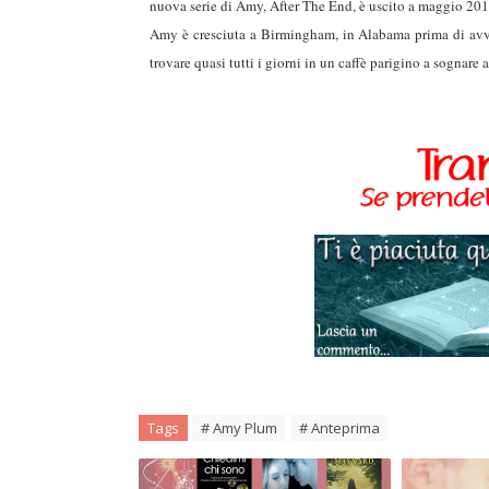
nuova serie di Amy, After The End, è uscito a maggio 20
Amy è cresciuta a Birmingham, in Alabama prima di avve
trovare quasi tutti i giorni in un caffè parigino a sognare 
Tags
# Amy Plum
# Anteprima