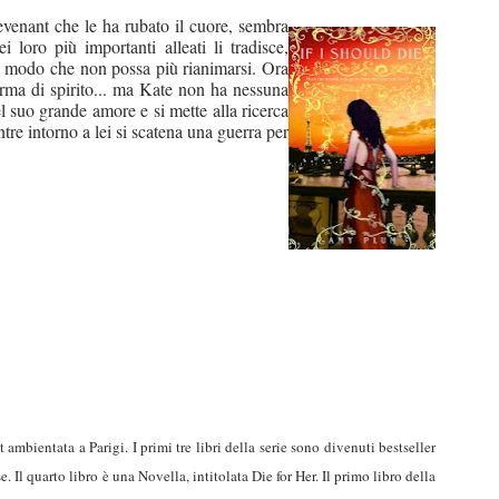
evenant che le ha rubato il cuore, sembra
loro più importanti alleati li tradisce,
n modo che non possa più rianimarsi. Ora
rma di spirito... ma Kate non ha nessuna
l suo grande amore e si mette alla ricerca
re intorno a lei si scatena una guerra per
mbientata a Parigi. I primi tre libri della serie sono divenuti bestseller
e. Il quarto libro è una Novella, intitolata Die for Her. Il primo libro della