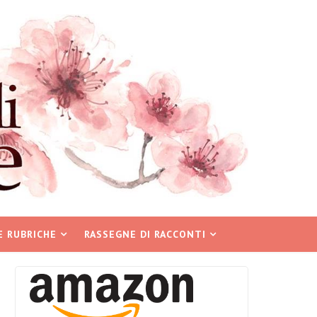
E RUBRICHE
RASSEGNE DI RACCONTI