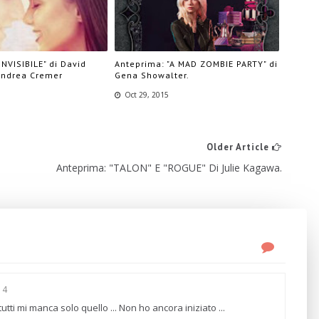
INVISIBILE" di David
Anteprima: "A MAD ZOMBIE PARTY" di
Andrea Cremer
Gena Showalter.
Oct 29, 2015
Older Article
Anteprima: "TALON" E "ROGUE" Di Julie Kagawa.
14
tutti mi manca solo quello ... Non ho ancora iniziato ...