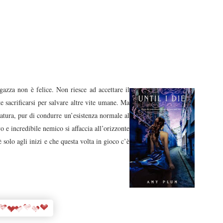
azza non è felice. Non riesce ad accettare il
 sacrificarsi per salvare altre vite umane. Ma
natura, pur di condurre un’esistenza normale al
e incredibile nemico si affaccia all’orizzonte
è solo agli inizi e che questa volta in gioco c’è