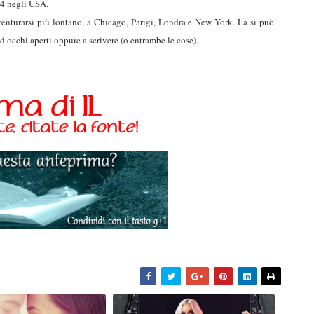
14 negli USA.
nturarsi più lontano, a Chicago, Parigi, Londra e New York. La si può
ad occhi aperti oppure a scrivere (o entrambe le cose).