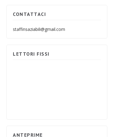
CONTATTACI
staffinsaziabili@gmail.com
LETTORI FISSI
ANTEPRIME