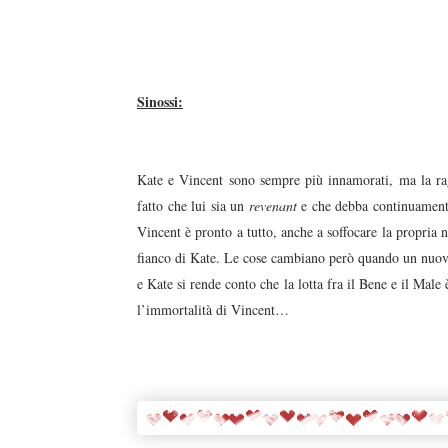
Sinossi:
Kate e Vincent sono sempre più innamorati, ma la rag
fatto che lui sia un
revenant
e che debba continuamente
Vincent è pronto a tutto, anche a soffocare la propria 
fianco di Kate. Le cose cambiano però quando un nuovo 
e Kate si rende conto che la lotta fra il Bene e il Male 
l’immortalità di Vincent…