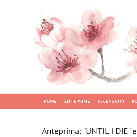
HOME
ANTEPRIME
RECENSIONI
R
Anteprima: "UNTIL I DIE" 