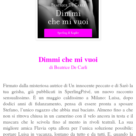
Dimmi che mi vuoi
di Beatrice De Carli
Firmato dalla misteriosa autrice di Un innocente peccato e di Sarò la
tua geisha, già pubblicati in SperlingPrivé, un nuovo racconto
sensualissimo. È un maggio caldissimo a Milano: Luisa, dopo
dodici anni di fidanzamento, pensa di essere pronta a sposare
Stefano, l’unico ragazzo che abbia mai baciato. Almeno fino a che
non si ritrova chiusa in un camerino con il velo ancora in testa e il
mascara che le scivola fino al mento in rivoli teatrali. La sua
migliore amica Flavia opta allora per l’unica soluzione possibile:
portare Luisa in vacanza, lontano da tutto e da tutti. E, quando la