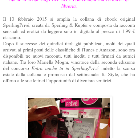
libreria.
Il 10 febbraio 2015 si amplia la collana di ebook original
SperlingPrivé, creata da Sperling & Kupfer e composta da racconti
sensuali ed erotici da leggere solo in digitale al prezzo di 1,99 €
ciascuno.
Dopo il successo dei quindici titoli già pubblicati, molti dei quali
arrivati ai primi posti delle classifiche di iTunes e Amazon, sono ora
disponibili tre nuovi racconti, tutti inediti e tutti firmati da autrici
italiane. Tra loro Mariella Mogni, vincitrice della seconda edizione
del concorso
Entra anche tu in SperlingPrivé
indetto la scorsa
estate dalla collana e promosso dal settimanale Tu Style, che ha
offerto alle sue lettrici l’opportunità di diventare scrittrici.