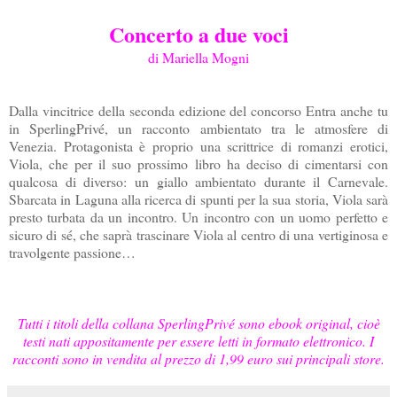
Concerto a due voci
di Mariella Mogni
Dalla vincitrice della seconda edizione del concorso Entra anche tu
in SperlingPrivé, un racconto ambientato tra le atmosfere di
Venezia. Protagonista è proprio una scrittrice di romanzi erotici,
Viola, che per il suo prossimo libro ha deciso di cimentarsi con
qualcosa di diverso: un giallo ambientato durante il Carnevale.
Sbarcata in Laguna alla ricerca di spunti per la sua storia, Viola sarà
presto turbata da un incontro. Un incontro con un uomo perfetto e
sicuro di sé, che saprà trascinare Viola al centro di una vertiginosa e
travolgente passione…
Tutti i titoli della collana SperlingPrivé sono ebook original, cioè
testi nati appositamente per essere letti in formato elettronico. I
racconti sono in vendita al prezzo di 1,99 euro sui principali store.