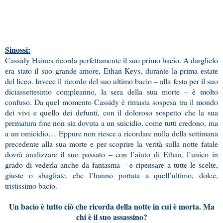
Sinossi:
Cassidy Haines ricorda perfettamente il suo primo bacio. A darglielo
era stato il suo grande amore, Ethan Keys, durante la prima estate
del liceo. Invece il ricordo del suo ultimo bacio – alla festa per il suo
diciassettesimo compleanno, la sera della sua morte – è molto
confuso. Da quel momento Cassidy è rimasta sospesa tra il mondo
dei vivi e quello dei defunti, con il doloroso sospetto che la sua
prematura fine non sia dovuta a un suicidio, come tutti credono, ma
a un omicidio… Eppure non riesce a ricordare nulla della settimana
precedente alla sua morte e per scoprire la verità sulla notte fatale
dovrà analizzare il suo passato – con l’aiuto di Ethan, l’unico in
grado di vederla anche da fantasma – e ripensare a tutte le scelte,
giuste o sbagliate, che l’hanno portata a quell’ultimo, dolce,
tristissimo bacio.
Un bacio è tutto ciò che ricorda della notte in cui è morta. Ma
chi è il suo assassino?