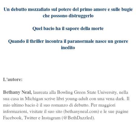
Un debutto mozzafiato sul potere del primo amore e sulle bugie
che possono distruggerlo
Quel bacio ha il sapore della morte
Quando il thriller incontra il paranormale nasce un genere
inedito
L'autore:
Bethany Neal,
l
aureata alla Bowling Green State University, nella
sua casa in Michigan scrive libri young-adult con una vena dark. Il
mio ultimo bacio è il suo romanzo di debutto. Per maggiori
informazioni, visitate il suo sito (bethanyneal.com) e le sue pagine
Facebook, Twitter e Instagram (@BethDazzled).