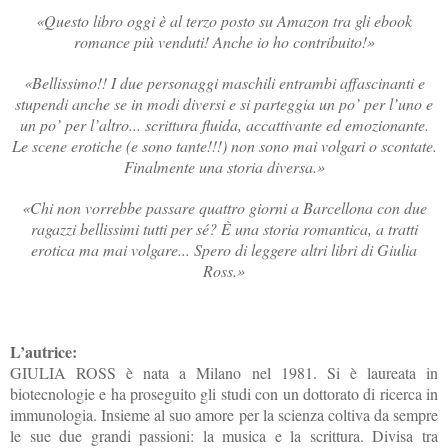
«Questo libro oggi è al terzo posto su Amazon tra gli ebook
romance più venduti! Anche io ho contribuito!»
«Bellissimo!! I due personaggi maschili entrambi affascinanti e
stupendi anche se in modi diversi e si parteggia un po’ per l’uno e
un po’ per l’altro... scrittura fluida, accattivante ed emozionante.
Le scene erotiche (e sono tante!!!) non sono mai volgari o scontate.
Finalmente una storia diversa.»
«Chi non vorrebbe passare quattro giorni a Barcellona con due
ragazzi bellissimi tutti per sé? È una storia romantica, a tratti
erotica ma mai volgare... Spero di leggere altri libri di Giulia
Ross.»
L’autrice:
GIULIA ROSS è nata a Milano nel 1981. Si è laureata in
biotecnologie e ha proseguito gli studi con un dottorato di ricerca in
immunologia. Insieme al suo amore per la scienza coltiva da sempre
le sue due grandi passioni: la musica e la scrittura. Divisa tra