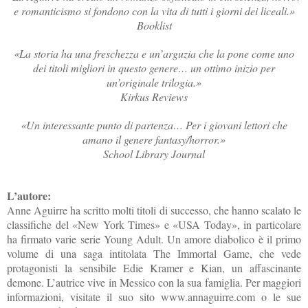
e romanticismo si fondono con la vita di tutti i giorni dei liceali.»
Booklist
«La storia ha una freschezza e un’arguzia che la pone come uno
dei titoli migliori in questo genere… un ottimo inizio per
un’originale trilogia.»
Kirkus Reviews
«Un interessante punto di partenza… Per i giovani lettori che
amano il genere fantasy/horror.»
School Library Journal
L’autore:
Anne Aguirre ha scritto molti titoli di successo, che hanno scalato le
classifiche del «New York Times» e «USA Today», in particolare
ha firmato varie serie Young Adult. Un amore diabolico è il primo
volume di una saga intitolata The Immortal Game, che vede
protagonisti la sensibile Edie Kramer e Kian, un affascinante
demone. L’autrice vive in Messico con la sua famiglia. Per maggiori
informazioni, visitate il suo sito www.annaguirre.com o le sue