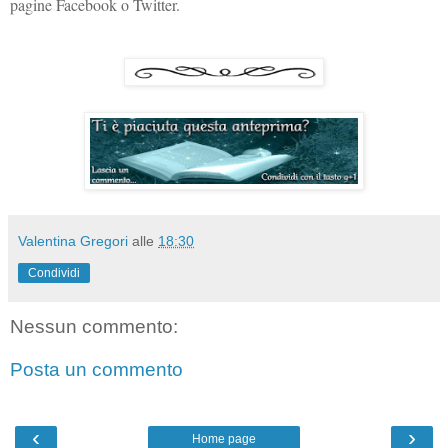
pagine Facebook o Twitter.
Valentina Gregori
alle
18:30
Condividi
Nessun commento:
Posta un commento
‹
›
Home page