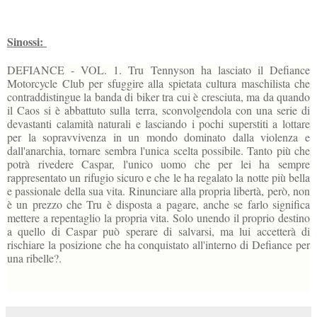
Sinossi:
DEFIANCE - VOL. 1. Tru Tennyson ha lasciato il Defiance
Motorcycle Club per sfuggire alla spietata cultura maschilista che
contraddistingue la banda di biker tra cui è cresciuta, ma da quando
il Caos si è abbattuto sulla terra, sconvolgendola con una serie di
devastanti calamità naturali e lasciando i pochi superstiti a lottare
per la sopravvivenza in un mondo dominato dalla violenza e
dall'anarchia, tornare sembra l'unica scelta possibile. Tanto più che
potrà rivedere Caspar, l'unico uomo che per lei ha sempre
rappresentato un rifugio sicuro e che le ha regalato la notte più bella
e passionale della sua vita. Rinunciare alla propria libertà, però, non
è un prezzo che Tru è disposta a pagare, anche se farlo significa
mettere a repentaglio la propria vita. Solo unendo il proprio destino
a quello di Caspar può sperare di salvarsi, ma lui accetterà di
rischiare la posizione che ha conquistato all'interno di Defiance per
una ribelle?.