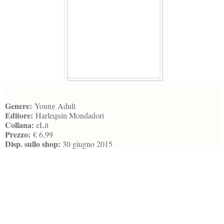
Genere:
Young Adult
Editore:
Harlequin Mondadori
Collana:
eLit
Prezzo:
€ 6,99
Disp. sullo shop:
30 giugno 2015