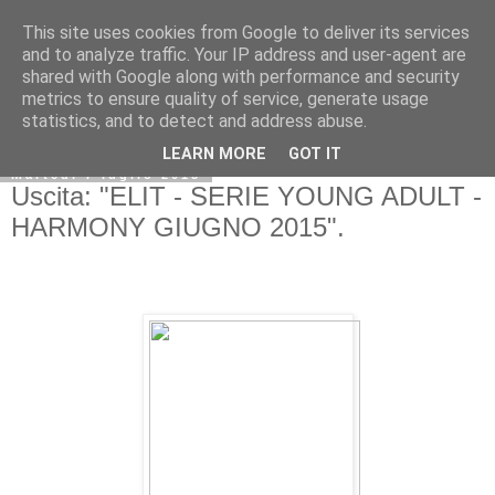
This site uses cookies from Google to deliver its services
and to analyze traffic. Your IP address and user-agent are
shared with Google along with performance and security
metrics to ensure quality of service, generate usage
statistics, and to detect and address abuse.
LEARN MORE
GOT IT
martedì 7 luglio 2015
Uscita: "ELIT - SERIE YOUNG ADULT -
HARMONY GIUGNO 2015".