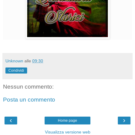
Unknown
alle
09:30
Condividi
Nessun commento:
Posta un commento
‹
›
Home page
Visualizza versione web