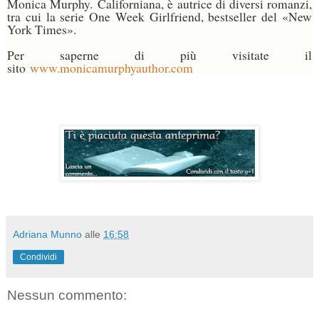
Monica Murphy.
Californiana, è autrice di diversi romanzi,
tra cui la serie One Week Girlfriend, bestseller del «New
York Times».
Per saperne di più visitate il
sito
www.monicamurphyauthor.com
Adriana Munno
alle
16:58
Condividi
Nessun commento: