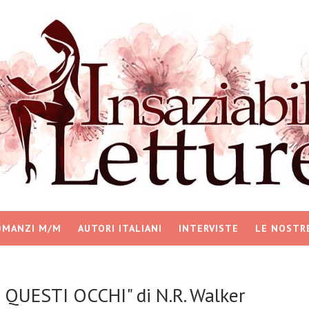
OMANZI M/M
AUTORI ITALIANI
INTERVISTE
LE NOSTR
QUESTI OCCHI" di N.R. Walker