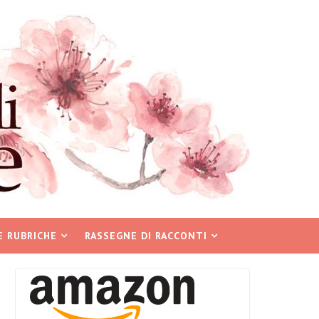
E RUBRICHE
RASSEGNE DI RACCONTI