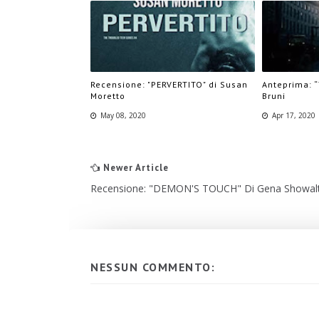
Recensione: "PERVERTITO" di Susan
Anteprima: “
Moretto
Bruni
May 08, 2020
Apr 17, 2020
Newer Article
Recensione: "DEMON'S TOUCH" Di Gena Showalt
NESSUN COMMENTO: