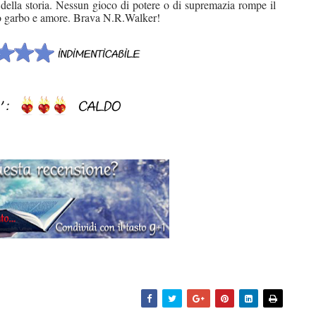
ta della storia. Nessun gioco di potere o di supremazia rompe il
anto garbo e amore. Brava N.R.Walker!