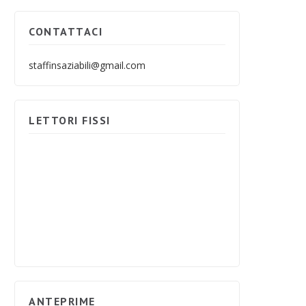
CONTATTACI
staffinsaziabili@gmail.com
LETTORI FISSI
ANTEPRIME