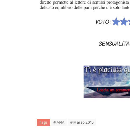
diretto permette al lettore di sentirsi protagonis
delicato equilibrio delle parti perché c’è solo t
Tags
# M/M
# Marzo 2015