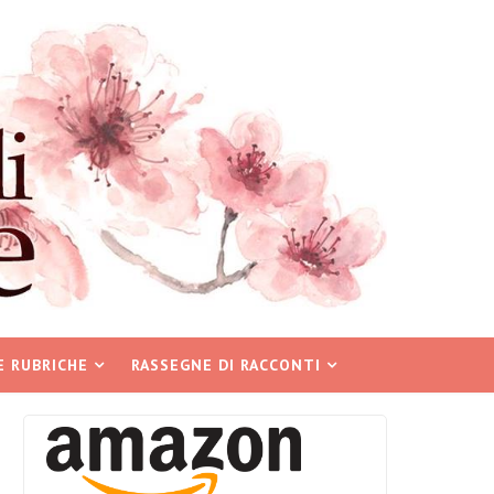
E RUBRICHE
RASSEGNE DI RACCONTI