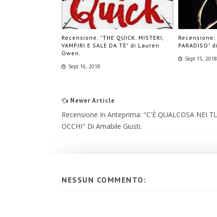
Recensione: "THE QUICK. MISTERI,
Recensione:
VAMPIRI E SALE DA TÈ" di Lauren
PARADISO" di
Owen.
Sept 15, 201
Sept 16, 2018
Newer Article
Recensione In Anteprima: "C'È QUALCOSA NEI T
OCCHI" Di Amabile Giusti.
NESSUN COMMENTO: