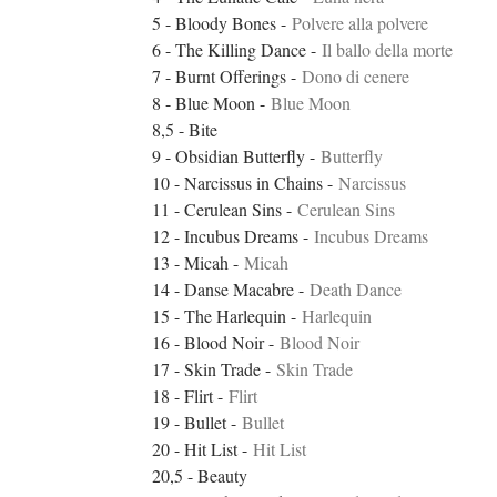
5 - Bloody Bones -
Polvere alla polvere
6 - The Killing Dance -
Il ballo della morte
7 - Burnt Offerings -
Dono di cenere
8 - Blue Moon -
Blue Moon
8,5 - Bite
9 - Obsidian Butterfly -
Butterfly
10 - Narcissus in Chains -
Narcissus
11 - Cerulean Sins -
Cerulean Sins
12 - Incubus Dreams -
Incubus Dreams
13 - Micah -
Micah
14 - Danse Macabre -
Death Dance
15 - The Harlequin -
Harlequin
16 - Blood Noir -
Blood Noir
17 - Skin Trade -
Skin Trade
18 - Flirt -
Flirt
19 - Bullet -
Bullet
20 - Hit List -
Hit List
20,5 - Beauty