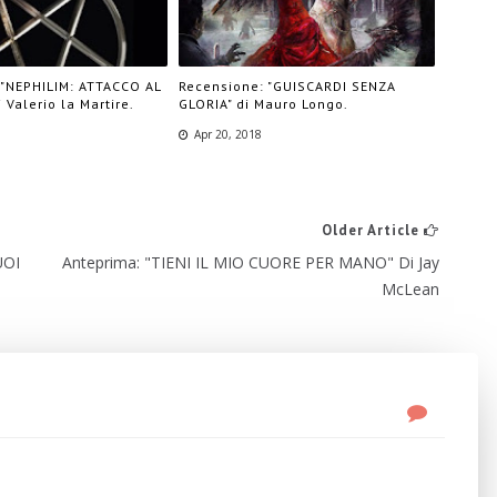
 "NEPHILIM: ATTACCO AL
Recensione: "GUISCARDI SENZA
 Valerio la Martire.
GLORIA" di Mauro Longo.
8
Apr 20, 2018
Older Article
UOI
Anteprima: "TIENI IL MIO CUORE PER MANO" Di Jay
McLean