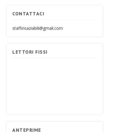
CONTATTACI
staffinsaziabili@gmail.com
LETTORI FISSI
ANTEPRIME