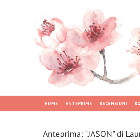
HOME
ANTEPRIME
RECENSIONI
R
Anteprima: "JASON" di Laur