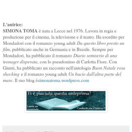
L'autrice:
SIMONA TOMA
è nata a Lecce nel 1976. Lavora in regia e
produzione per il cinema, la televisione e il teatro. Ha esordito per
Mondadori con il romanzo young adult
Da questo libro presto un
film
, pubblicato anche in Germania e in Brasile. Sempre per
Mondadori, ha pubblicato il romanzo
Diario semiserio di una
teenager disperata
, con lo pseudonimo di Carlotta Fiore. Con
Giunti, ha pubblicato un racconto nell'antologia
Buon Natale rosa
shocking
e il romanzo young adult
Un bacio dall'altra parte del
mare
. Il suo blog è
simonatoma.wordpress.com