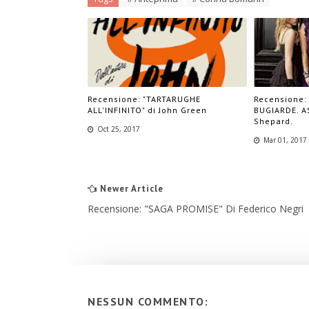
Recensione: "TARTARUGHE
Recensione: 
ALL'INFINITO" di John Green
BUGIARDE. A
Shepard.
Oct 25, 2017
Mar 01, 2017
Newer Article
Recensione: "SAGA PROMISE" Di Federico Negri
NESSUN COMMENTO: