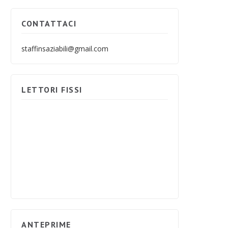
CONTATTACI
staffinsaziabili@gmail.com
LETTORI FISSI
ANTEPRIME