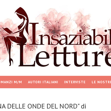
OMANZI M/M
AUTORI ITALIANI
INTERVISTE
LE NOSTR
NA DELLE ONDE DEL NORD" di