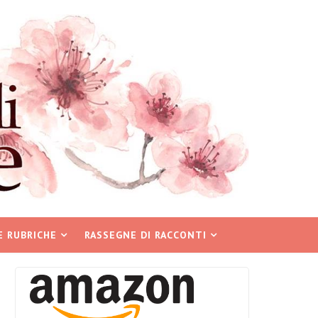
E RUBRICHE
RASSEGNE DI RACCONTI