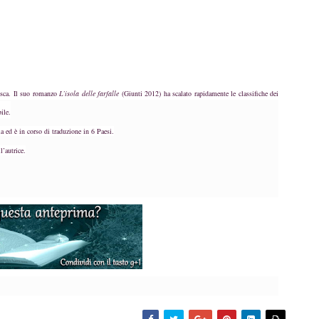
desca. Il suo romanzo
L’isola delle farfalle
(Giunti 2012) ha scalato rapidamente le classifiche dei
ile.
 ed è in corso di traduzione in 6 Paesi.
’autrice.