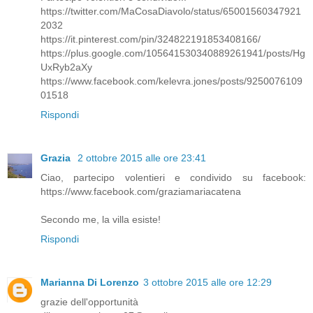
https://twitter.com/MaCosaDiavolo/status/65001560347921
2032
https://it.pinterest.com/pin/324822191853408166/
https://plus.google.com/105641530340889261941/posts/Hg
UxRyb2aXy
https://www.facebook.com/kelevra.jones/posts/9250076109
01518
Rispondi
Grazia
2 ottobre 2015 alle ore 23:41
Ciao, partecipo volentieri e condivido su facebook:
https://www.facebook.com/graziamariacatena
Secondo me, la villa esiste!
Rispondi
Marianna Di Lorenzo
3 ottobre 2015 alle ore 12:29
grazie dell'opportunità