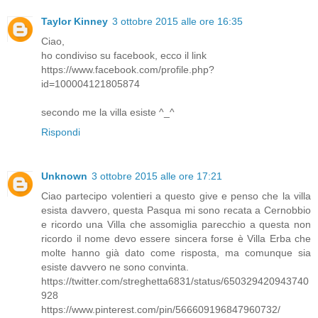
Taylor Kinney
3 ottobre 2015 alle ore 16:35
Ciao,
ho condiviso su facebook, ecco il link
https://www.facebook.com/profile.php?
id=100004121805874
secondo me la villa esiste ^_^
Rispondi
Unknown
3 ottobre 2015 alle ore 17:21
Ciao partecipo volentieri a questo give e penso che la villa
esista davvero, questa Pasqua mi sono recata a Cernobbio
e ricordo una Villa che assomiglia parecchio a questa non
ricordo il nome devo essere sincera forse è Villa Erba che
molte hanno già dato come risposta, ma comunque sia
esiste davvero ne sono convinta.
https://twitter.com/streghetta6831/status/650329420943740
928
https://www.pinterest.com/pin/566609196847960732/