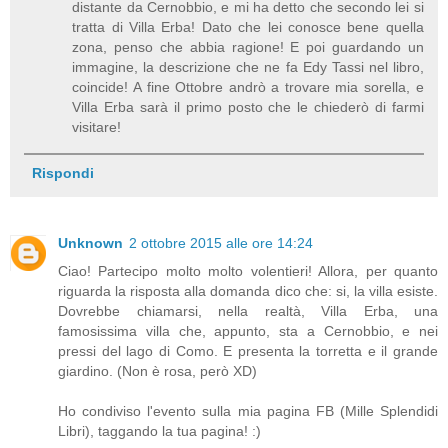
distante da Cernobbio, e mi ha detto che secondo lei si
tratta di Villa Erba! Dato che lei conosce bene quella
zona, penso che abbia ragione! E poi guardando un
immagine, la descrizione che ne fa Edy Tassi nel libro,
coincide! A fine Ottobre andrò a trovare mia sorella, e
Villa Erba sarà il primo posto che le chiederò di farmi
visitare!
Rispondi
Unknown
2 ottobre 2015 alle ore 14:24
Ciao! Partecipo molto molto volentieri! Allora, per quanto
riguarda la risposta alla domanda dico che: si, la villa esiste.
Dovrebbe chiamarsi, nella realtà, Villa Erba, una
famosissima villa che, appunto, sta a Cernobbio, e nei
pressi del lago di Como. E presenta la torretta e il grande
giardino. (Non è rosa, però XD)
Ho condiviso l'evento sulla mia pagina FB (Mille Splendidi
Libri), taggando la tua pagina! :)