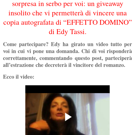
sorpresa in serbo per voi: un giveaway
insolito che vi permetterà di vincere una
copia autografata di “EFFETTO DOMINO”
di Edy Tassi.
Come partecipare? Edy ha girato un video tutto per
voi in cui vi pone una domanda. Chi di voi risponderà
correttamente, commentando questo post, parteciperà
all’estrazione che decreterà il vincitore del romanzo.
Ecco il video: