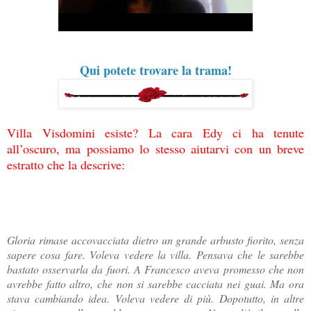
Qui potete trovare la trama!
Villa Visdomini esiste? La cara Edy ci ha tenute
all’oscuro, ma possiamo lo stesso aiutarvi con un breve
estratto che la descrive:
Gloria rimase accovacciata dietro un grande arbusto fiorito, senza
sapere cosa fare. Voleva vedere la villa. Pensava che le sarebbe
bastato osservarla da fuori. A Francesco aveva promesso che non
avrebbe fatto altro, che non si sarebbe cacciata nei guai. Ma ora
stava cambiando idea. Voleva vedere di più. Dopotutto, in altre