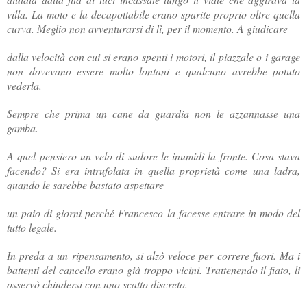
villa. La moto e la decapottabile erano sparite proprio oltre quella
curva. Meglio non avventurarsi di lì, per il momento. A giudicare
dalla velocità con cui si erano spenti i motori, il piazzale o i garage
non dovevano essere molto lontani e qualcuno avrebbe potuto
vederla.
Sempre che prima un cane da guardia non le azzannasse una
gamba.
A quel pensiero un velo di sudore le inumidì la fronte. Cosa stava
facendo? Si era intrufolata in quella proprietà come una ladra,
quando le sarebbe bastato aspettare
un paio di giorni perché Francesco la facesse entrare in modo del
tutto legale.
In preda a un ripensamento, si alzò veloce per correre fuori. Ma i
battenti del cancello erano già troppo vicini. Trattenendo il fiato, li
osservò chiudersi con uno scatto discreto.