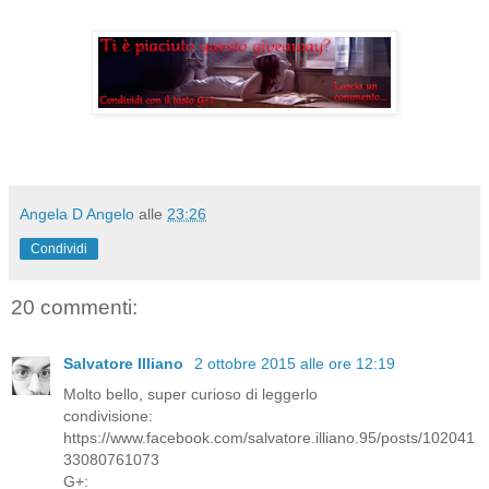
Angela D Angelo
alle
23:26
Condividi
20 commenti:
Salvatore Illiano
2 ottobre 2015 alle ore 12:19
Molto bello, super curioso di leggerlo
condivisione:
https://www.facebook.com/salvatore.illiano.95/posts/102041
33080761073
G+: