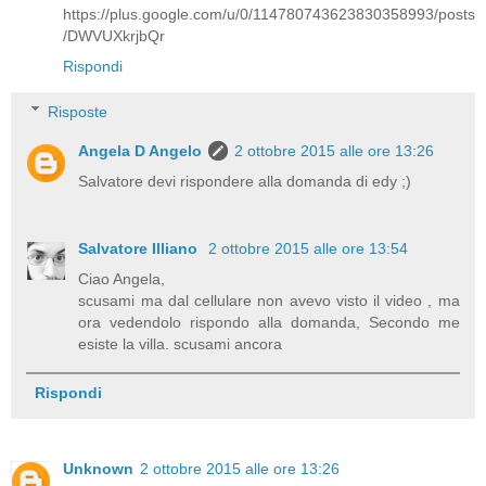
https://plus.google.com/u/0/114780743623830358993/posts
/DWVUXkrjbQr
Rispondi
Risposte
Angela D Angelo
2 ottobre 2015 alle ore 13:26
Salvatore devi rispondere alla domanda di edy ;)
Salvatore Illiano
2 ottobre 2015 alle ore 13:54
Ciao Angela,
scusami ma dal cellulare non avevo visto il video , ma
ora vedendolo rispondo alla domanda, Secondo me
esiste la villa. scusami ancora
Rispondi
Unknown
2 ottobre 2015 alle ore 13:26