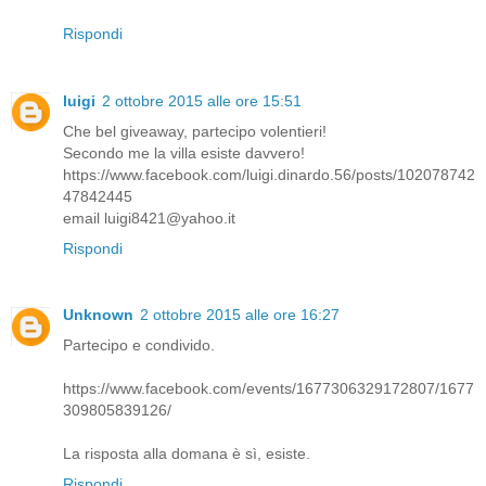
Rispondi
luigi
2 ottobre 2015 alle ore 15:51
Che bel giveaway, partecipo volentieri!
Secondo me la villa esiste davvero!
https://www.facebook.com/luigi.dinardo.56/posts/102078742
47842445
email luigi8421@yahoo.it
Rispondi
Unknown
2 ottobre 2015 alle ore 16:27
Partecipo e condivido.
https://www.facebook.com/events/1677306329172807/1677
309805839126/
La risposta alla domana è sì, esiste.
Rispondi