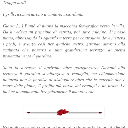
Troppo tardi
.
I grilli ricominciarono a cantare, assordanti.
Gloria [...] Puntò di nuovo la macchina fotografica verso la villa.
Da lì vedeva un principio di vetrata, poi altre colonne. Si mosse
piano, abbassando lo sguardo a terra per controllare dove metteva
i piedi, e avanzò così per qualche metro, girando attorno alla
scalinata che portava a una grandissima terrazza di pietra
proiettata verso il giardino.
Sotto la terrazza si aprivano altre portefinestre. Davanti alla
terrazza il giardino si allargava a ventaglio, ma l'illuminazione
notturna non le permise di distinguere altro che le macchie alte e
scure delle piante, il profilo più basso dei cespugli e un prato. Le
luci ne illuminavano irregolarmente il manto verde.
Scoprite se avete risposto bene alla domanda fattavi da Edy!