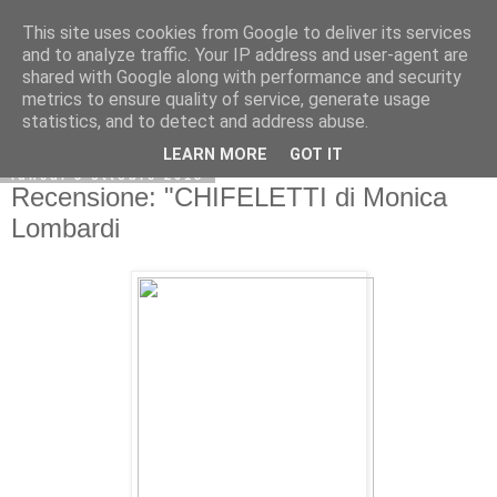
This site uses cookies from Google to deliver its services
and to analyze traffic. Your IP address and user-agent are
shared with Google along with performance and security
metrics to ensure quality of service, generate usage
statistics, and to detect and address abuse.
LEARN MORE
GOT IT
lunedì 5 ottobre 2015
Recensione: "CHIFELETTI di Monica
Lombardi