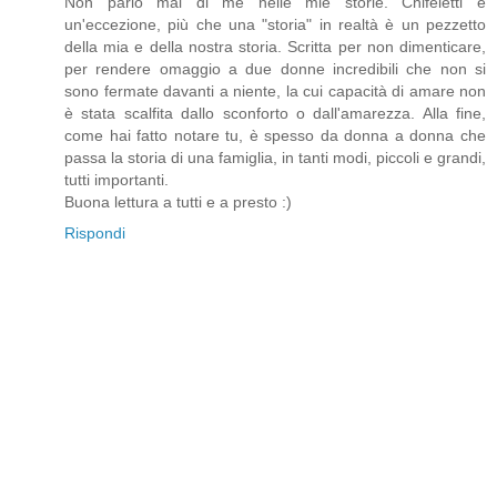
Non parlo mai di me nelle mie storie. Chifeletti è
un'eccezione, più che una "storia" in realtà è un pezzetto
della mia e della nostra storia. Scritta per non dimenticare,
per rendere omaggio a due donne incredibili che non si
sono fermate davanti a niente, la cui capacità di amare non
è stata scalfita dallo sconforto o dall'amarezza. Alla fine,
come hai fatto notare tu, è spesso da donna a donna che
passa la storia di una famiglia, in tanti modi, piccoli e grandi,
tutti importanti.
Buona lettura a tutti e a presto :)
Rispondi