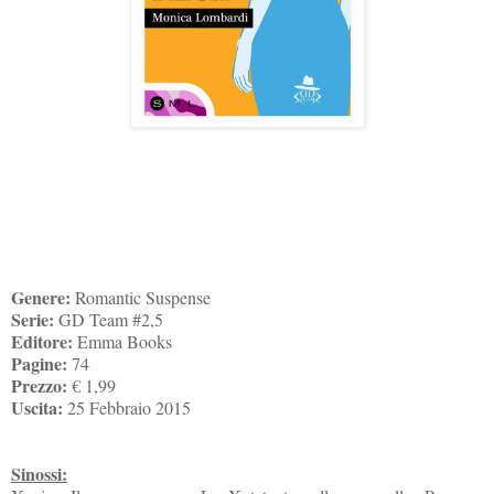
Genere:
Romantic Suspense
Serie:
GD Team #2,5
Editore:
Emma Books
Pagine:
74
Prezzo:
€ 1,99
Uscita:
25 Febbraio 2015
Sinossi: