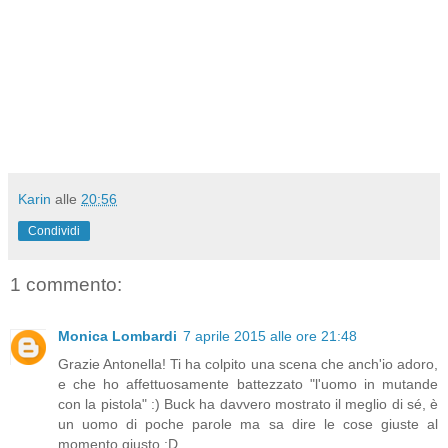
Karin
alle
20:56
Condividi
1 commento:
Monica Lombardi
7 aprile 2015 alle ore 21:48
Grazie Antonella! Ti ha colpito una scena che anch'io adoro,
e che ho affettuosamente battezzato "l'uomo in mutande
con la pistola" :) Buck ha davvero mostrato il meglio di sé, è
un uomo di poche parole ma sa dire le cose giuste al
momento giusto :D