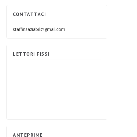
CONTATTACI
staffinsaziabili@gmail.com
LETTORI FISSI
ANTEPRIME