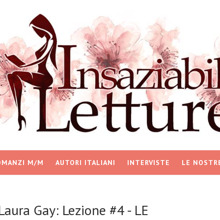
OMANZI M/M
AUTORI ITALIANI
INTERVISTE
LE NOSTR
i Laura Gay: Lezione #4 - LE