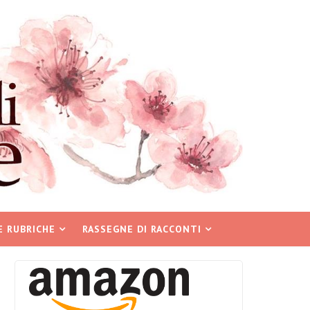
E RUBRICHE
RASSEGNE DI RACCONTI