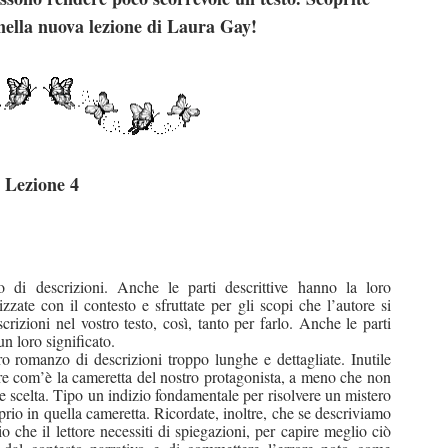
ella nuova lezione di Laura Gay!
Lezione 4
di descrizioni. Anche le parti descrittive hanno la loro
ate con il contesto e sfruttate per gli scopi che l’autore si
rizioni nel vostro testo, così, tanto per farlo. Anche le parti
n loro significato.
ro romanzo di descrizioni troppo lunghe e dettagliate. Inutile
ore com’è la cameretta del nostro protagonista, a meno che non
ale scelta. Tipo un indizio fondamentale per risolvere un mistero
oprio in quella cameretta. Ricordate, inoltre, che se descriviamo
 che il lettore necessiti di spiegazioni, per capire meglio ciò