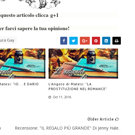
o questo articolo clicca g+1
r farci sapere la tua opinione!
aura Gay
atesi: "IO... E DARIO
L'Angolo di Matesi: "LA
PROSTITUZIONE NEL ROMANCE"
Oct 11, 2016
Older Article
h
Recensione: "IL REGALO PIÙ GRANDE" Di Jenny Hale.