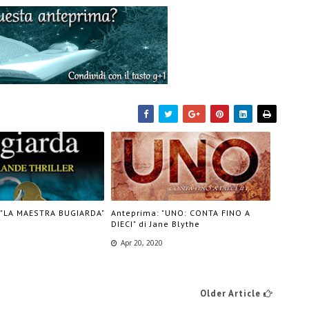
 "LA MAESTRA BUGIARDA"
Anteprima: "UNO: CONTA FINO A
DIECI" di Jane Blythe
Apr 20, 2020
Older Article