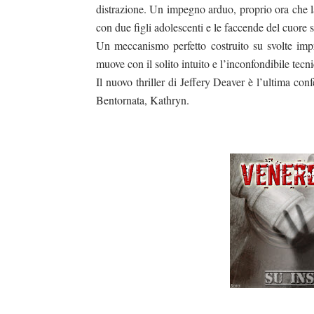
distrazione. Un impegno arduo, proprio ora che la
con due figli adolescenti e le faccende del cuore 
Un meccanismo perfetto costruito su svolte imp
muove con il solito intuito e l’inconfondibile tecn
Il nuovo thriller di Jeffery Deaver è l’ultima co
Bentornata, Kathryn.