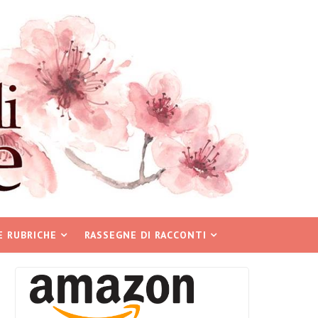
E RUBRICHE
RASSEGNE DI RACCONTI