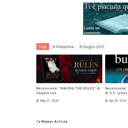
Tags
# Anteprima
# Giugno 2015
Recensione: "MAKING THE RULES" di
Recensione:
Sagara Lux
di S.E. Lynes
May 27, 2020
Apr 20, 2020
Newer Article