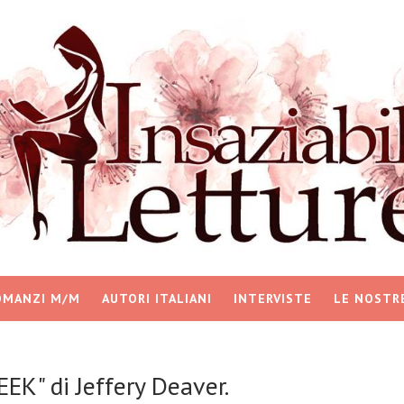
OMANZI M/M
AUTORI ITALIANI
INTERVISTE
LE NOSTR
K" di Jeffery Deaver.