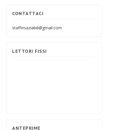
CONTATTACI
staffinsaziabili@gmail.com
LETTORI FISSI
ANTEPRIME