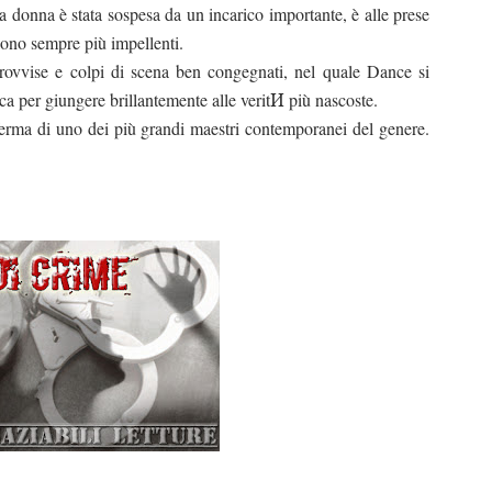
 donna è stata sospesa da un incarico importante, è alle prese
sono sempre più impellenti.
rovvise e colpi di scena ben congegnati, nel quale Dance si
ica per giungere brillantemente alle veritИ più nascoste.
nferma di uno dei più grandi maestri contemporanei del genere.