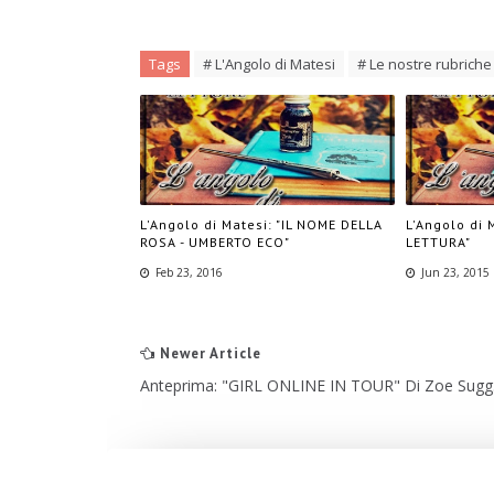
Tags
# L'Angolo di Matesi
# Le nostre rubriche
L'Angolo di Matesi: "IL NOME DELLA
L'Angolo di 
ROSA - UMBERTO ECO"
LETTURA"
Feb 23, 2016
Jun 23, 2015
Newer Article
Anteprima: "GIRL ONLINE IN TOUR" Di Zoe Sugg