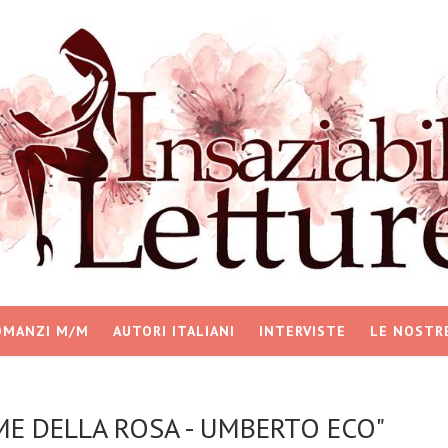
OMANZI M/M
AUTORI ITALIANI
INTERVISTE
LE NOSTR
NOME DELLA ROSA - UMBERTO ECO"