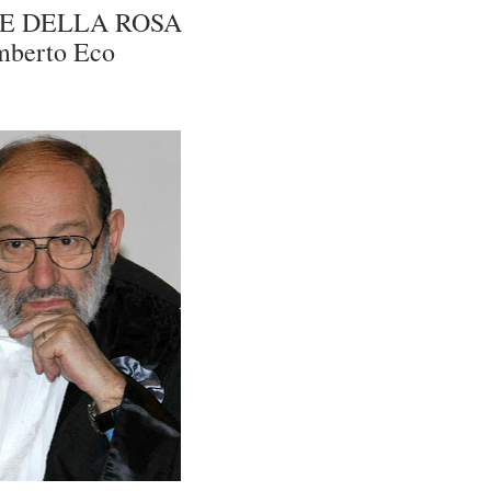
E DELLA ROSA
berto Eco