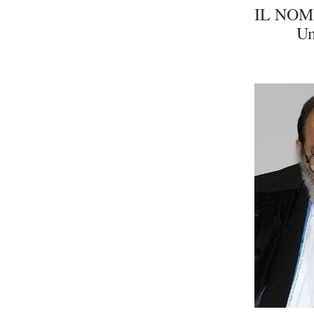
IL NOM
Um