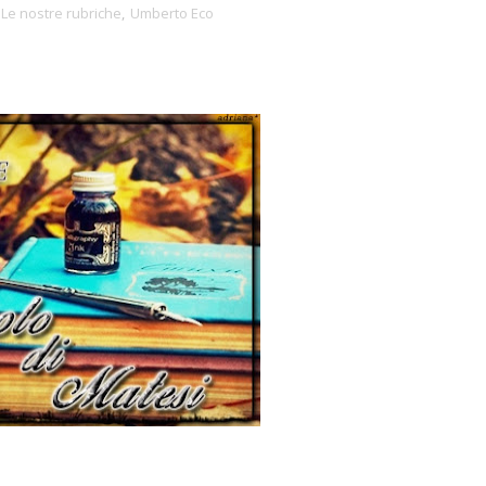
Le nostre rubriche
,
Umberto Eco