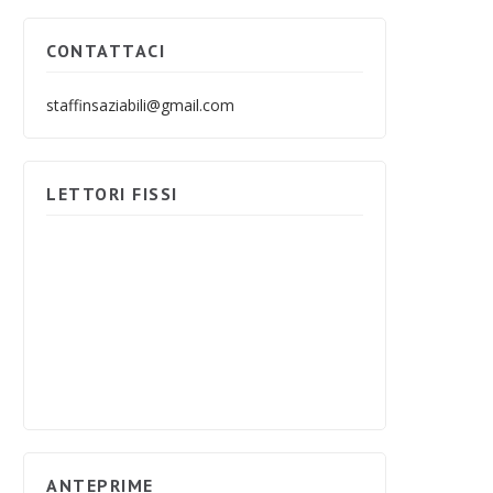
CONTATTACI
staffinsaziabili@gmail.com
LETTORI FISSI
ANTEPRIME