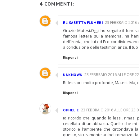
4 COMMENTI:
23 FEBBRAIO 2016 
ELISABETTA FLUMERI
Grazie Matesi.Oggi ho seguito il funerale
famosa lettera sulla memoria, mi hann
dell'ironia, che lui ed Eco condividevan
a conclusione delle testimonianze. Il t
Rispondi
23 FEBBRAIO 2016 ALLE ORE 22
UNKNOWN
Riflessioni molto profonde, Matesi. Ma, de
Rispondi
23 FEBBRAIO 2016 ALLE ORE 23:0
OPHELIE
Io ricordo che quando lo lessi, rimasi
cesellata di un'abbazia. Quello che mi 
storico e l'ambiente che circondava l
questo, sicuramente un bel romanzo da cui