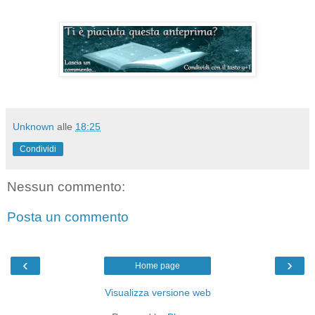
Unknown
alle
18:25
Condividi
Nessun commento:
Posta un commento
‹
›
Home page
Visualizza versione web