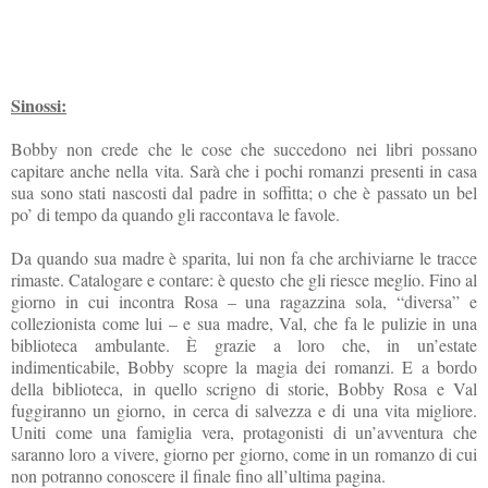
Sinossi:
Bobby non crede che le cose che succedono nei libri possano
capitare anche nella vita. Sarà che i pochi romanzi presenti in casa
sua sono stati nascosti dal padre in soffitta; o che è passato un bel
po’ di tempo da quando gli raccontava le favole.
Da quando sua madre è sparita, lui non fa che archiviarne le tracce
rimaste. Catalogare e contare: è questo che gli riesce meglio. Fino al
giorno in cui incontra Rosa – una ragazzina sola, “diversa” e
collezionista come lui – e sua madre, Val, che fa le pulizie in una
biblioteca ambulante. È grazie a loro che, in un’estate
indimenticabile, Bobby scopre la magia dei romanzi. E a bordo
della biblioteca, in quello scrigno di storie, Bobby Rosa e Val
fuggiranno un giorno, in cerca di salvezza e di una vita migliore.
Uniti come una famiglia vera, protagonisti di un’avventura che
saranno loro a vivere, giorno per giorno, come in un romanzo di cui
non potranno conoscere il finale fino all’ultima pagina.