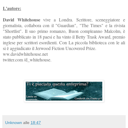
L’autore:
David Whitehouse
vive a Londra. Scrittore, sceneggiatore e
giornalista, collabora con il "Guardian", "The Times" e la rivista
"Shortlist". Il suo primo romanzo, Buon compleanno Malcolm, è
stato pubblicato in 18 paesi e ha vinto il Betty Trask Award, premio
inglese per scrittori esordienti. Con La piccola biblioteca con le ali
si è aggiudicato il Jerwood Fiction Uncovered Prize.
ww.davidwhitehouse.net
twitter.com /d_whitehouse.
Unknown
alle
18:47