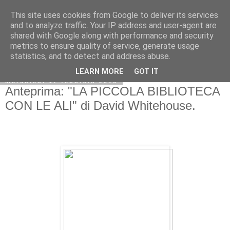
This site uses cookies from Google to deliver its services
and to analyze traffic. Your IP address and user-agent are
shared with Google along with performance and security
metrics to ensure quality of service, generate usage
statistics, and to detect and address abuse.
LEARN MORE
GOT IT
mercoledì 17 febbraio 2016
Anteprima: "LA PICCOLA BIBLIOTECA
CON LE ALI" di David Whitehouse.