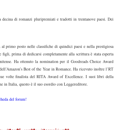
a decina di romanzi pluripremiati e tradotti in trentanove paesi. Dei
a al primo posto nelle classifiche di quindici paesi e nella prestigiosa
figli, prima di dedicarsi completamente alla scrittura è stata esperta
tatunitense. Ha ottenuto la nomination per il Goodreads Choice Award
o dell’Amazon’s Best of the Year in Romance. Ha ricevuto inoltre l’RT
 volte finalista del RITA Award of Excellence. I suoi libri della
e in Italia, questo è il suo esordio con Leggereditore.
cheda del forum!