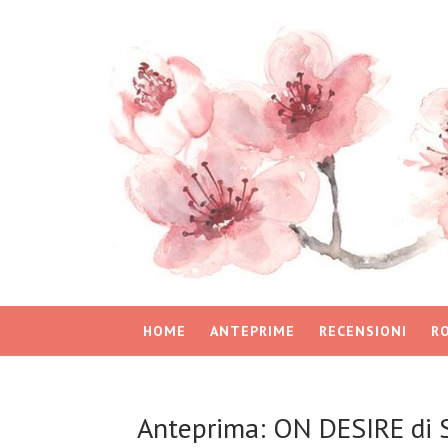
HOME
ANTEPRIME
RECENSIONI
R
Anteprima: ON DESIRE di S