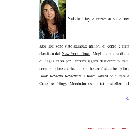
Sylvia Day
è autrice di più di un
suoi libri sono state stampate milioni di
copie
: è stat
classifica del
New York Times
. Moglie e madre di due 
di lingua russa per i servizi segreti dell’esercito s
come migliore autrice e il suo lavoro è stato insignit
Book Reviews Reviewers’ Choice Award ed è stata due
Crossfire Trilogy (Mondadori) sono stati bestseller anch
S