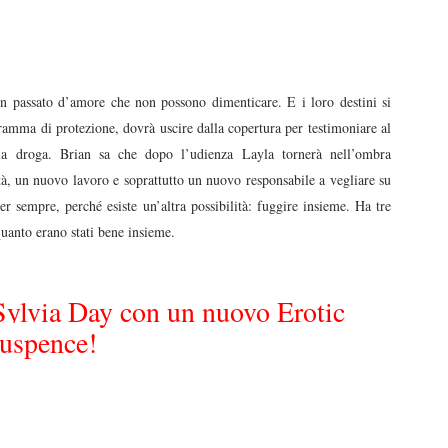
n passato d’amore che non possono dimenticare. E i loro destini si
amma di protezione, dovrà uscire dalla copertura per testimoniare al
lla droga. Brian sa che dopo l’udienza Layla tornerà nell’ombra
à, un nuovo lavoro e soprattutto un nuovo responsabile a vegliare su
er sempre, perché esiste un’altra possibilità: fuggire insieme. Ha tre
quanto erano stati bene insieme.
ylvia Day con un nuovo Erotic
uspence!