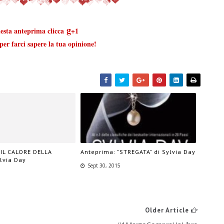
g
uesta anteprima clicca
+1
er farci sapere la tua opinione!
"IL CALORE DELLA
Anteprima: "STREGATA" di Sylvia Day
lvia Day
Sept 30, 2015
Older Article