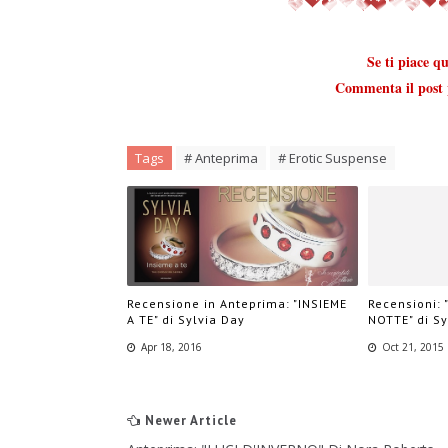
Se ti piace q
Commenta il post p
Tags
# Anteprima
# Erotic Suspense
Recensione in Anteprima: "INSIEME
Recensioni: 
A TE" di Sylvia Day
NOTTE" di Sy
Apr 18, 2016
Oct 21, 2015
Newer Article