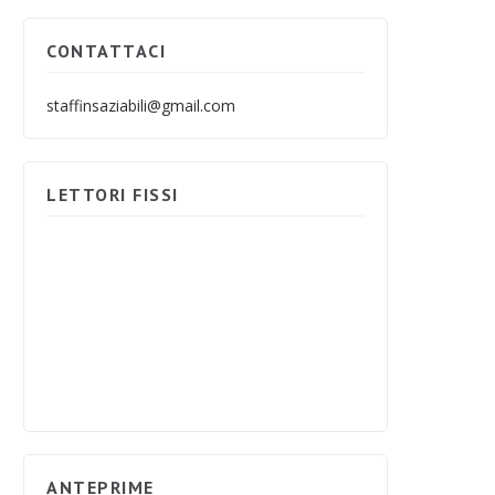
CONTATTACI
staffinsaziabili@gmail.com
LETTORI FISSI
ANTEPRIME