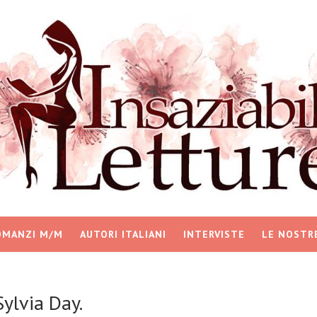
OMANZI M/M
AUTORI ITALIANI
INTERVISTE
LE NOSTR
ylvia Day.