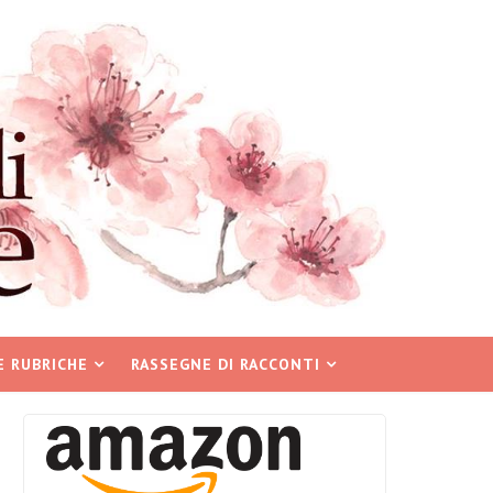
E RUBRICHE
RASSEGNE DI RACCONTI