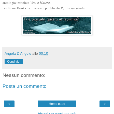
antologia intitolata
Voci a Matera.
Per Emma Books ha di recente pubblicato
Il principe pirata.
Angela D Angelo
alle
00:10
Condividi
Nessun commento:
Posta un commento
‹
›
Home page
Visualizza versione web