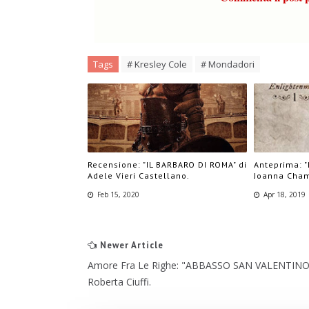
Tags
# Kresley Cole
# Mondadori
Recensione: "IL BARBARO DI ROMA" di
Anteprima: 
Adele Vieri Castellano.
Joanna Cha
Feb 15, 2020
Apr 18, 2019
Newer Article
Amore Fra Le Righe: "ABBASSO SAN VALENTINO!
Roberta Ciuffi.