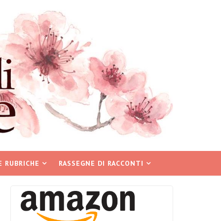
E RUBRICHE
RASSEGNE DI RACCONTI