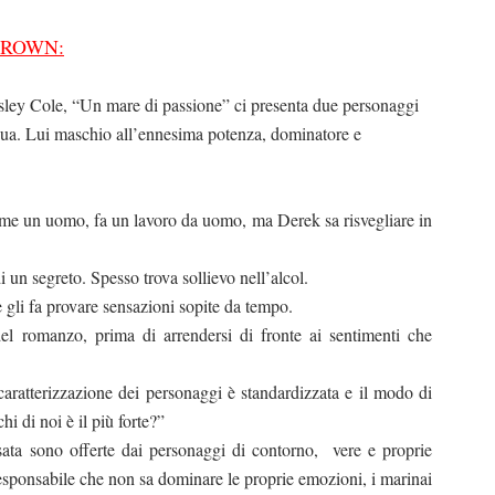
BROWN:
sley Cole, “Un mare di passione” ci presenta due personaggi
enua. Lui maschio all’ennesima potenza, dominatore e
ome un uomo, fa un lavoro da uomo, ma Derek sa risvegliare in
 un segreto. Spesso trova sollievo nell’alcol.
e gli fa provare sensazioni sopite da tempo.
el romanzo, prima di arrendersi di fronte ai sentimenti che
ratterizzazione dei personaggi è standardizzata e il modo di
hi di noi è il più forte?”
isata sono offerte dai personaggi di contorno, vere e proprie
rresponsabile che non sa dominare le proprie emozioni, i marinai