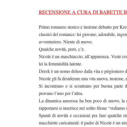
RECENSIONE A CURA DI BABETTE 
Primo romanzo storico e insieme debutto per Kre
classici del romance: lei giovane, adorabile, ing
avventuriero. Niente di nuovo.
Qualche novità, però, c’è.
Nicole è un maschiaccio, all’apparenza. Veste c
lei la femminilità latente.
Derek è un uomo deluso dalla vita e prigioniero di
Nicole gli fa desiderare una vita nuova, insieme, 
Si incontrano e si scontrano per buona parte d
provano l’uno per l’altra.
La dinamica amorosa ha ben poco di nuovo, la ca
rapportarsi si inserisce nel solito filone “vediamo c
Spunti di novità e occasioni per fare qualche r
macchiette caricaturali: il padre di Nicole è un i