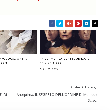
"PROVOCAZIONE" di
Anteprima: "LA CONSEGUENZA" di
mbers
Rhidian Brook
Apr 05, 2019
Older Article
" Di
Anteprima: IL SEGRETO DELL'ORDINE Di Monique
Scisci.