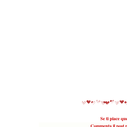
Se ti piace qu
Commenta il post pe