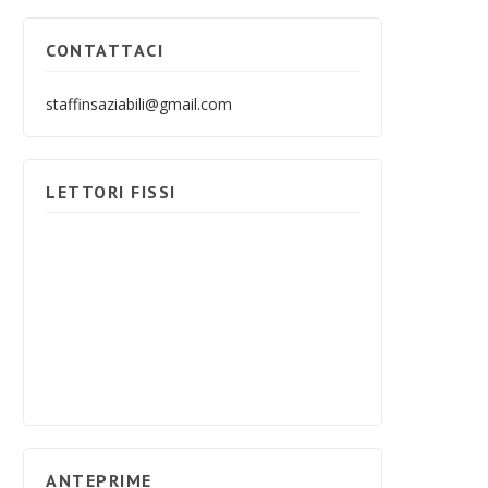
CONTATTACI
staffinsaziabili@gmail.com
LETTORI FISSI
ANTEPRIME