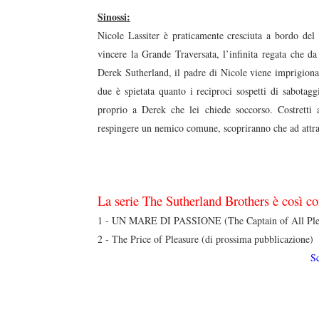
Sinossi:
Nicole Lassiter è praticamente cresciuta a bordo de
vincere la Grande Traversata, l’infinita regata che 
Derek Sutherland, il padre di Nicole viene imprigiona
due è spietata quanto i reciproci sospetti di sabotag
proprio a Derek che lei chiede soccorso. Costretti 
respingere un nemico comune, scopriranno che ad attrar
La serie The Sutherland Brothers è così c
1 - UN MARE DI PASSIONE (The Captain of All Ple
2 - The Price of Pleasure (di prossima pubblicazione)
S