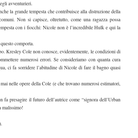
gli avventurieri.
nche la grande tempesta che contribuisce alla distruzione della
omuni. Non si capisce, oltretutto, come una ragazza possa
empesta con i fiocchi: Nicole non è l’incredibile Hulk e qui la
he questo comporta.
mpo. Kresley Cole non conosce, evidentemente, le condizioni di
 commettere numerosi errori. Se consideriamo con quanta cura
ua, ci fa sorridere l’abitudine di Nicole di fare il bagno quasi
mai nelle opere della Cole (e che trovano numerosi estimatori,
fa presagire il futuro dell’autrice come “signora dell’Urban
ta malissimo!
).