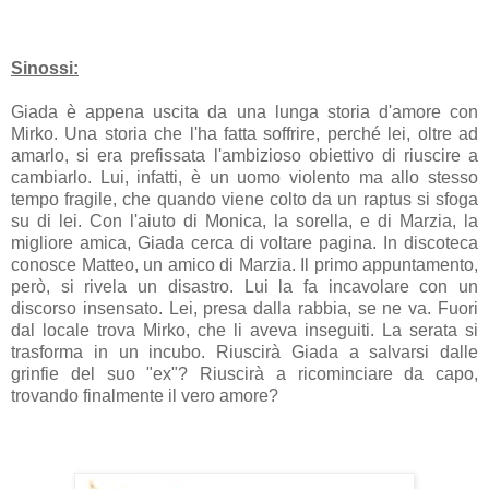
Sinossi:
Giada è appena uscita da una lunga storia d'amore con
Mirko. Una storia che l'ha fatta soffrire, perché lei, oltre ad
amarlo, si era prefissata l'ambizioso obiettivo di riuscire a
cambiarlo. Lui, infatti, è un uomo violento ma allo stesso
tempo fragile, che quando viene colto da un raptus si sfoga
su di lei. Con l'aiuto di Monica, la sorella, e di Marzia, la
migliore amica, Giada cerca di voltare pagina. In discoteca
conosce Matteo, un amico di Marzia. Il primo appuntamento,
però, si rivela un disastro. Lui la fa incavolare con un
discorso insensato. Lei, presa dalla rabbia, se ne va. Fuori
dal locale trova Mirko, che li aveva inseguiti. La serata si
trasforma in un incubo. Riuscirà Giada a salvarsi dalle
grinfie del suo "ex"? Riuscirà a ricominciare da capo,
trovando finalmente il vero amore?