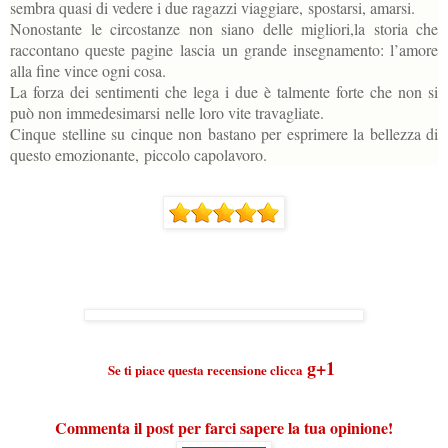
sembra quasi di vedere i due ragazzi viaggiare,
spostarsi, amarsi.
Nonostante le circostanze non siano delle migliori,la storia che
raccontano queste pagine
lascia un grande insegnamento: l’amore
alla fine vince ogni cosa.
La forza dei sentimenti che lega i due è talmente forte che non si
può non immedesimarsi
nelle loro vite travagliate.
Cinque stelline su cinque non bastano per esprimere la bellezza di
questo emozionante,
piccolo capolavoro.
g
+1
Se ti piace questa recensione clicca
Commenta il post per farci sapere la tua opinione!