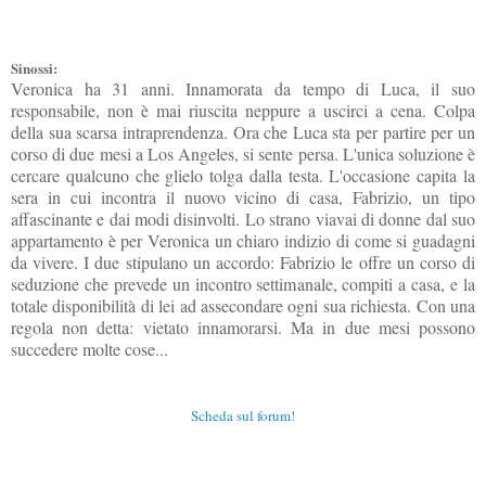
Sinossi:
Veronica ha 31 anni. Innamorata da tempo di Luca, il suo
responsabile, non è mai riuscita neppure a uscirci a cena. Colpa
della sua scarsa intraprendenza. Ora che Luca sta per partire per un
corso di due mesi a Los Angeles, si sente persa. L'unica soluzione è
cercare qualcuno che glielo tolga dalla testa. L'occasione capita la
sera in cui incontra il nuovo vicino di casa, Fabrizio, un tipo
affascinante e dai modi disinvolti. Lo strano viavai di donne dal suo
appartamento è per Veronica un chiaro indizio di come si guadagni
da vivere. I due stipulano un accordo: Fabrizio le offre un corso di
seduzione che prevede un incontro settimanale, compiti a casa, e la
totale disponibilità di lei ad assecondare ogni sua richiesta. Con una
regola non detta: vietato innamorarsi. Ma in due mesi possono
succedere molte cose...
Scheda sul forum!