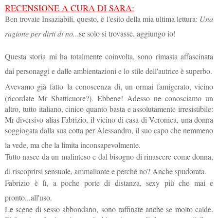
RECENSIONE A CURA DI SARA:
Ben trovate Insaziabili, questo, è l'esito della mia ultima lettura:
Una
ragione per dirti di no.
..se solo si trovasse, aggiungo io!
Questa storia mi ha totalmente coinvolta, sono rimasta affascinata
dai personaggi e dalle ambientazioni e lo stile dell'autrice è superbo.
Avevamo già fatto
la conoscenza di, un ormai famigerato, vicino
(ricordate Mr Sbatticuore?). Ebbene! Adesso ne conosciamo un
altro, tutto italiano, cinico quanto basta e assolutamente irresistibile:
Mr diversivo alias Fabrizio, il vicino di casa di Veronica, una donna
soggiogata dalla sua cotta per Alessandro, il suo capo che nemmeno
la vede, ma che la limita inconsapevolmente.
Tutto nasce da un malinteso e dal bisogno di rinascere come donna,
di riscoprirsi sensuale, ammaliante e perché no? Anche spudorata.
Fabrizio è lì, a poche porte di distanza, sexy più che mai e
pronto...all'uso.
Le scene di sesso abbondano, sono raffinate anche se molto calde.