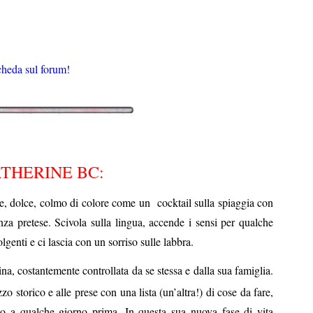
heda sul forum!
THERINE
BC:
te, dolce, colmo di colore come un
cocktail sulla spiaggia con
za pretese. Scivola sulla lingua, accende i sensi per qualche
lgenti e ci lascia con un sorriso sulle labbra.
a, costantemente controllata da se stessa e dalla sua famiglia.
zo storico e alle prese con una lista (un’altra!) di cose da fare,
ino a qualche giorno prima. In questa sua nuova fase di vita