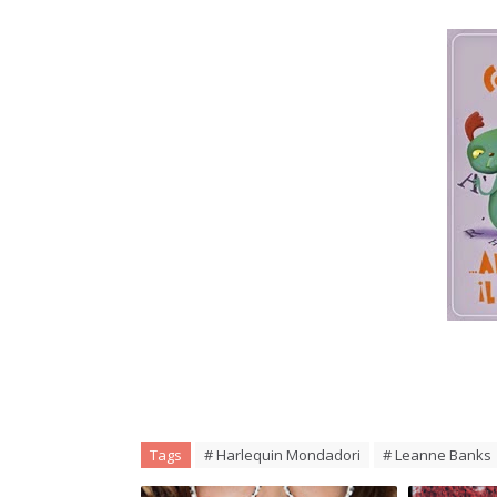
Tags
# Harlequin Mondadori
# Leanne Banks