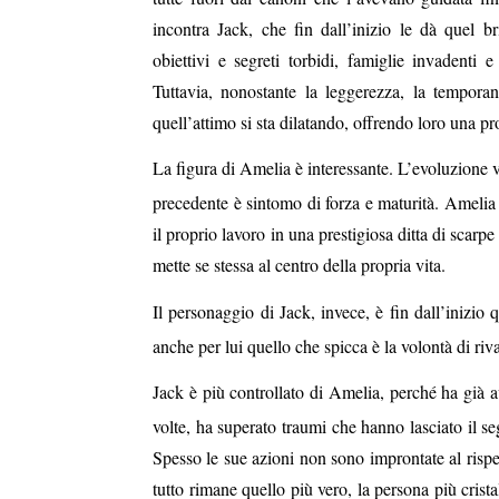
incontra Jack, che fin dall’inizio le dà quel b
obiettivi e segreti torbidi, famiglie invadenti
Tuttavia, nonostante la leggerezza, la temporan
quell’attimo si sta dilatando, offrendo loro una pro
La figura di Amelia è interessante. L’evoluzione v
precedente è sintomo di forza e maturità. Amelia
il proprio lavoro in una prestigiosa ditta di scar
mette se stessa al centro della propria vita.
Il personaggio di Jack, invece, è fin dall’inizio
anche per lui quello che spicca è la volontà di riv
Jack è più controllato di Amelia, perché ha già a
volte, ha superato traumi che hanno lasciato il s
Spesso le sue azioni non sono improntate al risp
tutto rimane quello più vero, la persona più crista