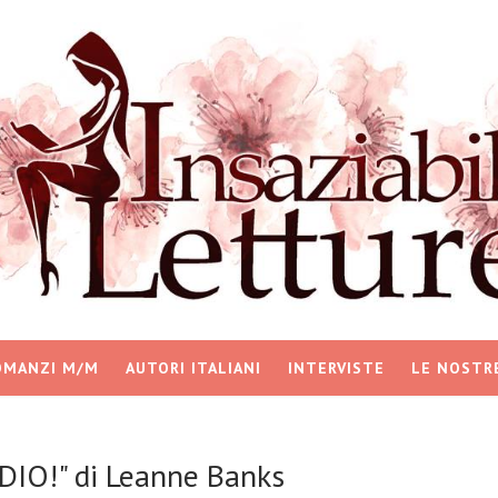
OMANZI M/M
AUTORI ITALIANI
INTERVISTE
LE NOSTR
DIO!" di Leanne Banks