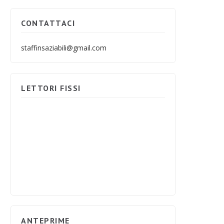
CONTATTACI
staffinsaziabili@gmail.com
LETTORI FISSI
ANTEPRIME