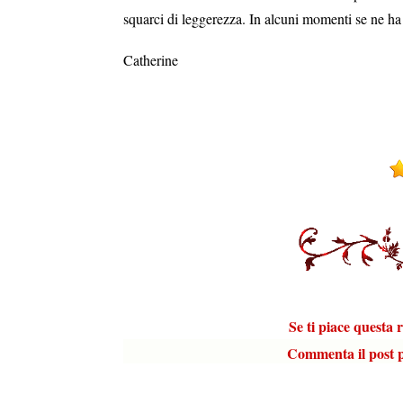
squarci di leggerezza. In alcuni momenti se ne h
Catherine
Se ti piace questa recensi
Commenta il post pe