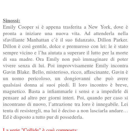
Sinossi:
Emily Cooper si è appena trasferita a New York, dove è
pronta a iniziare una nuova vita. Ad attenderla nella
sfavillante Manhattan c’è il suo fidanzato, Dillon Parker.
Dillon è così gentile, dolce e premuroso con lei: le è stato
sempre vicino e l’ha aiutata a superare il lutto per la morte
di sua madre. Ora Emily non può immaginare di poter
vivere senza di lui. Poi improvvisamente Emily incontra
Gavin Blake. Bello, misterioso, ricco, affascinante, Gavin è
un uomo pericoloso, un dongiovanni che può avere
qualsiasi donna ai suoi piedi. Il loro incontro è breve,
magnetico. Basta a infiammarle i sensi e a impedirle di
pensare ad altro per giorni interi. Poi, quando per caso si
incontrano di nuovo, l’attrazione tra loro è innegabile. Lei
tenta di resistergli, ma lui è deciso a non lasciarla andare…
Ed è disposto a tutto pur di possederla.
La serie "Collide" è così composta: