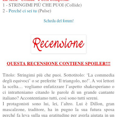
1 - STRINGIMI PIÙ CHE PUOI (Collide)
2 -
Perché ci sei tu
(Pulse)
Scheda del forum!
QUESTA RECENSIONE CONTIENE SPOILER!!!
Titolo: Stringimi più che puoi. Sottotitolo: ‘La commedia
degli equivoci’ o se preferite ‘Il triangolo, no!’. A voi lettori
la scelta… vogliamo enfatizzare l’aspetto shakesperiano o
ci intratteniamo citando le parole di un grande cantante
italiano? Accontentiamo tutti, così sono tutti sereni.
I protagonisti sono lui, lei, l’altro. Lui è Dillon, gran
mascalzone, traditore, ha in pugno la sua futura sposa
perché fa leva sulla sua gratitudine per averla aiutata in un