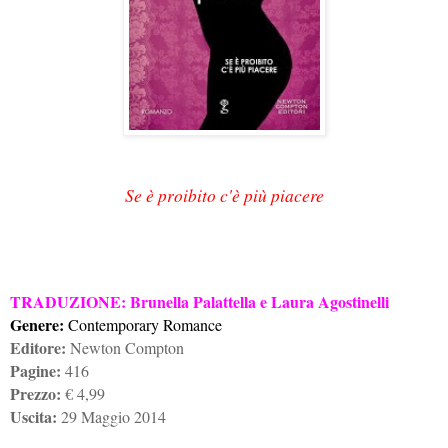
Se è proibito c'è più piacere
TRADUZIONE: Brunella Palattella e Laura Agostinelli
Genere:
Contemporary Romance
Editore:
Newton Compton
Pagine:
416
Prezzo:
€ 4,99
Uscita:
29 Maggio 2014