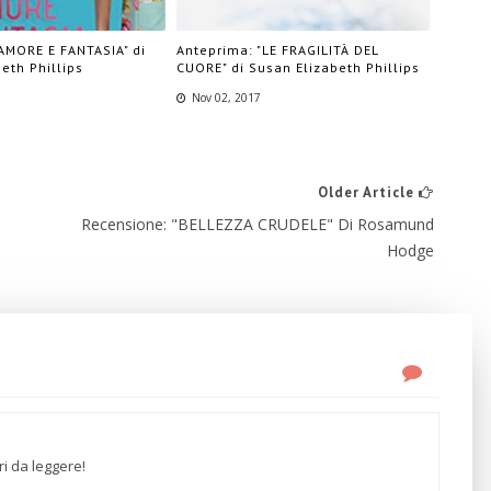
AMORE E FANTASIA" di
Anteprima: "LE FRAGILITÀ DEL
eth Phillips
CUORE" di Susan Elizabeth Phillips
Nov 02, 2017
Older Article
Recensione: "BELLEZZA CRUDELE" Di Rosamund
Hodge
ri da leggere!