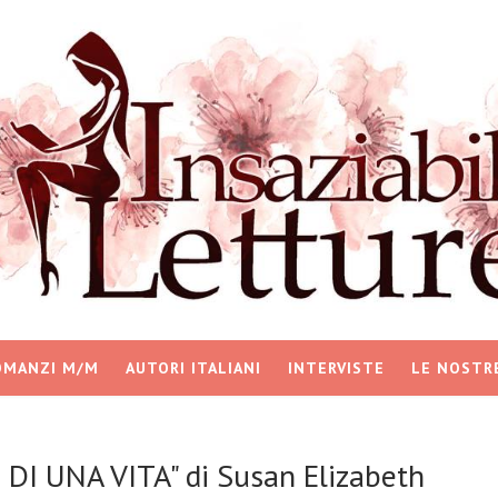
OMANZI M/M
AUTORI ITALIANI
INTERVISTE
LE NOSTR
DI UNA VITA" di Susan Elizabeth