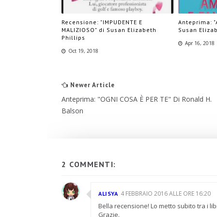
Recensione: "IMPUDENTE E
Anteprima: "
MALIZIOSO" di Susan Elizabeth
Susan Elizab
Phillips
Apr 16, 2018
Oct 19, 2018
Newer Article
Anteprima: "OGNI COSA È PER TE" Di Ronald H.
Balson
2 COMMENTI:
4 FEBBRAIO 2016 ALLE ORE 16:20
ALISYA
Bella recensione! Lo metto subito tra i lib
Grazie.