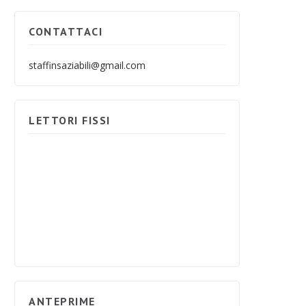
CONTATTACI
staffinsaziabili@gmail.com
LETTORI FISSI
ANTEPRIME