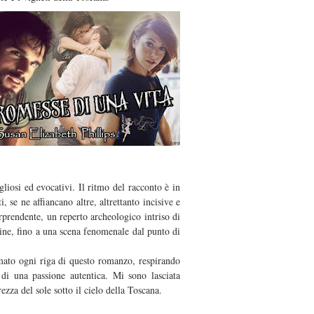
iosi ed evocativi. Il ritmo del racconto è in
, se ne affiancano altre, altrettanto incisive e
rprendente, un reperto archeologico intriso di
mine, fino a una scena fenomenale dal punto di
 amato ogni riga di questo romanzo, respirando
 di una passione autentica. Mi sono lasciata
zza del sole sotto il cielo della Toscana.