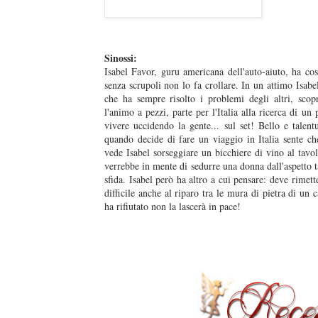
Sinossi:
Isabel Favor, guru americana dell'auto-aiuto, ha co
senza scrupoli non lo fa crollare. In un attimo Isabe
che ha sempre risolto i problemi degli altri, scop
l'animo a pezzi, parte per l'Italia alla ricerca di u
vivere uccidendo la gente... sul set! Bello e talen
quando decide di fare un viaggio in Italia sente c
vede Isabel sorseggiare un bicchiere di vino al tav
verrebbe in mente di sedurre una donna dall'aspetto
sfida. Isabel però ha altro a cui pensare: deve rimett
difficile anche al riparo tra le mura di pietra di un 
ha rifiutato non la lascerà in pace!