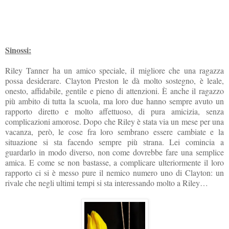
Sinossi:
Riley Tanner ha un amico speciale, il migliore che una ragazza
possa desiderare. Clayton Preston le dà molto sostegno, è leale,
onesto, affidabile, gentile e pieno di attenzioni. È anche il ragazzo
più ambito di tutta la scuola, ma loro due hanno sempre avuto un
rapporto diretto e molto affettuoso, di pura amicizia, senza
complicazioni amorose. Dopo che Riley è stata via un mese per una
vacanza, però, le cose fra loro sembrano essere cambiate e la
situazione si sta facendo sempre più strana. Lei comincia a
guardarlo in modo diverso, non come dovrebbe fare una semplice
amica. E come se non bastasse, a complicare ulteriormente il loro
rapporto ci si è messo pure il nemico numero uno di Clayton: un
rivale che negli ultimi tempi si sta interessando molto a Riley…