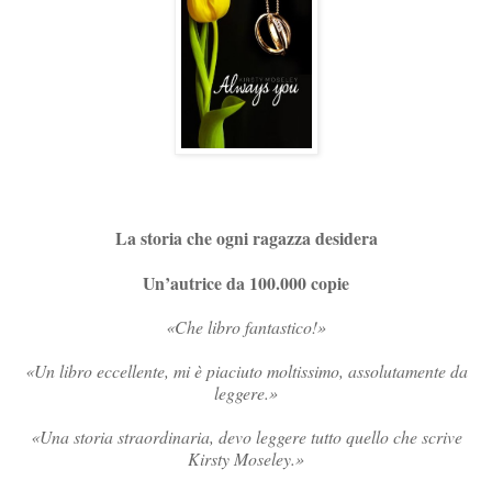
La storia che ogni ragazza desidera
Un’autrice da 100.000 copie
«Che libro fantastico!»
«Un libro eccellente, mi è piaciuto moltissimo, assolutamente da
leggere.»
«Una storia straordinaria, devo leggere tutto quello che scrive
Kirsty Moseley.»