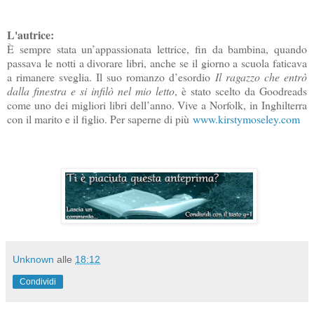
L'autrice:
È sempre stata un’appassionata lettrice, fin da bambina, quando
passava le notti a divorare libri, anche se il giorno a scuola faticava
a rimanere sveglia. Il suo romanzo d’esordio
Il ragazzo che entrò
dalla finestra e si infilò nel mio letto
, è stato scelto da Goodreads
come uno dei migliori libri dell’anno. Vive a Norfolk, in Inghilterra
con il marito e il figlio. Per saperne di più
www.kirstymoseley.com
Unknown
alle
18:12
Condividi