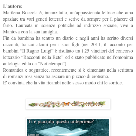
L’autore:
Marilena Boccola è, innanzitutto, un’appassionata lettrice che ama
spaziare tra vari generi letterari e scrive da sempre per il piacere di
farlo. Laureata in scienze politiche ad indirizzo sociale, vive a
Mantova con la sua famiglia.
Fin da bambina ha tenuto un diario e negli anni ha scritto diversi
racconti, tra cui alcuni per i suoi figli (nel 2011, il racconto per
bambini “Il Ragno Luigi” è risultato tra i 25 vincitori del concorso
letterario “Racconti nella Rete” ed è stato pubblicato nell’omonima
antologia edita da “Nottetempo”).
Romantica e sognatrice, recentemente si è cimentata nella scrittura
di romanzi rosa senza tralasciare un pizzico di erotismo.
E' convinta che la vita ricambi nello stesso modo chi le sorride.