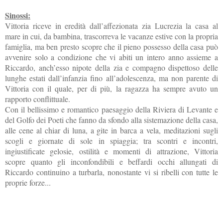
Sinossi:
Vittoria riceve in eredità dall’affezionata zia Lucrezia la casa al
mare in cui, da bambina, trascorreva le vacanze estive con la propria
famiglia, ma ben presto scopre che il pieno possesso della casa può
avvenire solo a condizione che vi abiti un intero anno assieme a
Riccardo, anch’esso nipote della zia e compagno dispettoso delle
lunghe estati dall’infanzia fino all’adolescenza, ma non parente di
Vittoria con il quale, per di più, la ragazza ha sempre avuto un
rapporto conflittuale.
Con il bellissimo e romantico paesaggio della Riviera di Levante e
del Golfo dei Poeti che fanno da sfondo alla sistemazione della casa,
alle cene al chiar di luna, a gite in barca a vela, meditazioni sugli
scogli e giornate di sole in spiaggia; tra scontri e incontri,
ingiustificate gelosie, ostilità e momenti di attrazione, Vittoria
scopre quanto gli inconfondibili e beffardi occhi allungati di
Riccardo continuino a turbarla, nonostante vi si ribelli con tutte le
proprie forze...