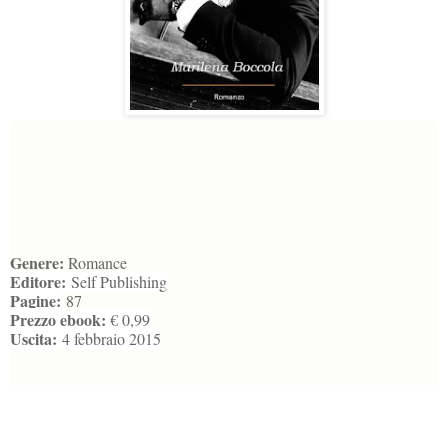
Genere:
Romance
Editore:
Self Publishing
Pagine:
87
Prezzo ebook:
€ 0,99
Uscita:
4 febbraio 2015