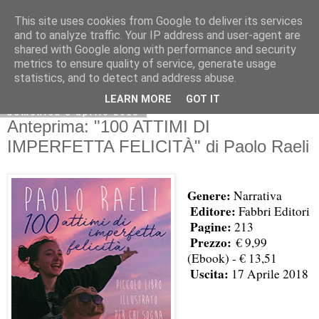
This site uses cookies from Google to deliver its services
and to analyze traffic. Your IP address and user-agent are
shared with Google along with performance and security
metrics to ensure quality of service, generate usage
statistics, and to detect and address abuse.
LEARN MORE
GOT IT
domenica 8 aprile 2018
Anteprima: "100 ATTIMI DI
IMPERFETTA FELICITÀ" di Paolo Raeli
Genere:
Narrativa
Editore:
Fabbri Editori
Pagine:
213
Prezzo:
€ 9,99
(Ebook) - € 13,51
Uscita:
17 Aprile 2018