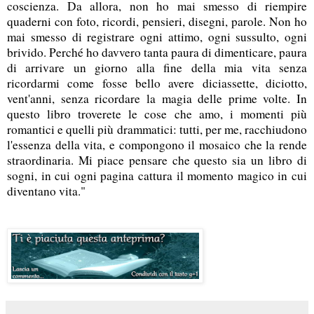
coscienza. Da allora, non ho mai smesso di riempire
quaderni con foto, ricordi, pensieri, disegni, parole. Non ho
mai smesso di registrare ogni attimo, ogni sussulto, ogni
brivido. Perché ho davvero tanta paura di dimenticare, paura
di arrivare un giorno alla fine della mia vita senza
ricordarmi come fosse bello avere diciassette, diciotto,
vent'anni, senza ricordare la magia delle prime volte. In
questo libro troverete le cose che amo, i momenti più
romantici e quelli più drammatici: tutti, per me, racchiudono
l'essenza della vita, e compongono il mosaico che la rende
straordinaria. Mi piace pensare che questo sia un libro di
sogni, in cui ogni pagina cattura il momento magico in cui
diventano vita."