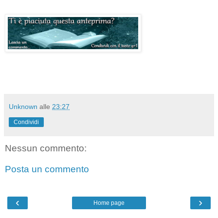
Unknown
alle
23:27
Condividi
Nessun commento:
Posta un commento
‹
›
Home page