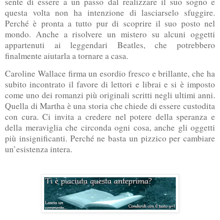
sente di essere a un passo dal realizzare il suo sogno e
questa volta non ha intenzione di lasciarselo sfuggire.
Perché è pronta a tutto pur di scoprire il suo posto nel
mondo. Anche a risolvere un mistero su alcuni oggetti
appartenuti ai leggendari Beatles, che potrebbero
finalmente aiutarla a tornare a casa.
Caroline Wallace firma un esordio fresco e brillante, che ha
subito incontrato il favore di lettori e librai e si è imposto
come uno dei romanzi più originali scritti negli ultimi anni.
Quella di Martha è una storia che chiede di essere custodita
con cura. Ci invita a credere nel potere della speranza e
della meraviglia che circonda ogni cosa, anche gli oggetti
più insignificanti. Perché ne basta un pizzico per cambiare
un’esistenza intera.