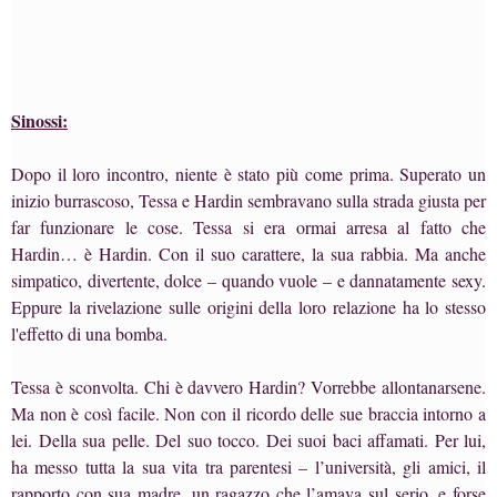
Sinossi:
Dopo il loro incontro, niente è stato più come prima. Superato un
inizio burrascoso, Tessa e Hardin sembravano sulla strada giusta per
far funzionare le cose. Tessa si era ormai arresa al fatto che
Hardin… è Hardin. Con il suo carattere, la sua rabbia. Ma anche
simpatico, divertente, dolce – quando vuole – e dannatamente sexy.
Eppure la rivelazione sulle origini della loro relazione ha lo stesso
l'effetto di una bomba.
Tessa è sconvolta. Chi è davvero Hardin? Vorrebbe allontanarsene.
Ma non è così facile. Non con il ricordo delle sue braccia intorno a
lei. Della sua pelle. Del suo tocco. Dei suoi baci affamati. Per lui,
ha messo tutta la sua vita tra parentesi – l’università, gli amici, il
rapporto con sua madre, un ragazzo che l’amava sul serio, e forse