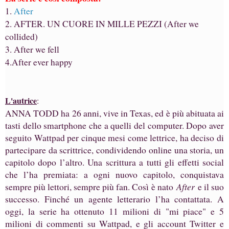
1.
After
2. AFTER. UN CUORE IN MILLE PEZZI (After we
collided)
3. After we fell
4.After ever happy
L'autrice
:
ANNA TODD ha 26 anni, vive in Texas, ed è più abituata ai
tasti dello smartphone che a quelli del computer. Dopo aver
seguito Wattpad per cinque mesi come lettrice, ha deciso di
partecipare da scrittrice, condividendo online una storia, un
capitolo dopo l’altro. Una scrittura a tutti gli effetti social
che l’ha premiata: a ogni nuovo capitolo, conquistava
sempre più lettori, sempre più fan. Così è nato
After
e il suo
successo. Finché un agente letterario l’ha contattata. A
oggi, la serie ha ottenuto 11 milioni di "mi piace" e 5
milioni di commenti su Wattpad, e gli account Twitter e