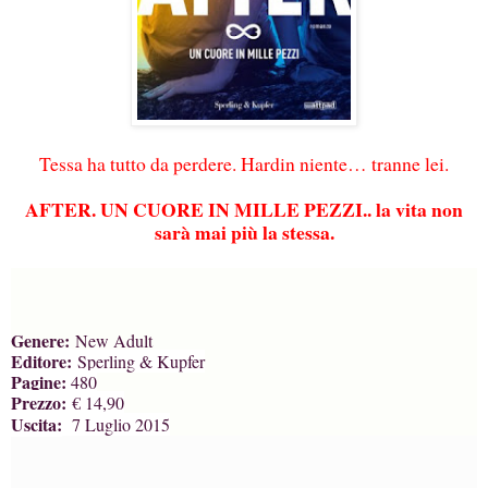
Tessa ha tutto da perdere. Hardin niente… tranne lei.
AFTER. UN CUORE IN MILLE PEZZI
.. la vita non
sarà mai più la stessa.
Genere:
New Adult
Editore:
Sperling & Kupfer
Pagine:
480
Prezzo:
€ 14,90
Uscita:
7 Luglio 2015