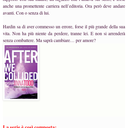
anche una promettente carriera nell’editoria. Ora però deve andare
avanti. Con o senza di lui.
Hardin sa di aver commesso un errore, forse il più grande della sua
vita. Non ha più niente da perdere, tranne lei. E non si arrenderà
senza combattere. Ma saprà cambiare… per amore?
La serie è così composta: