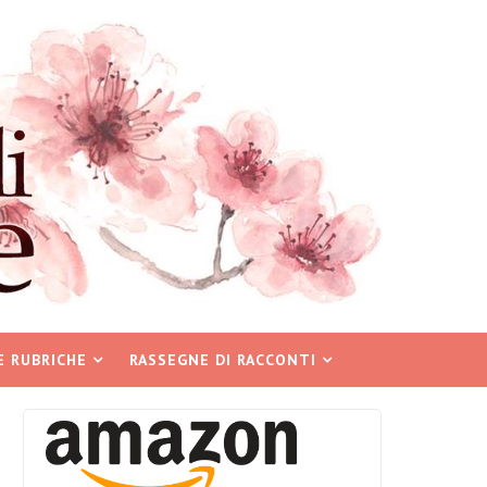
E RUBRICHE
RASSEGNE DI RACCONTI