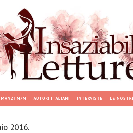
OMANZI M/M
AUTORI ITALIANI
INTERVISTE
LE NOSTR
io 2016.