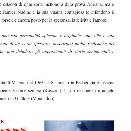
e ostacoli di ogni sorta mettono a dura prova Adriana, ma il
ll'amica Nadine e la sua vitalità contagiosa le infondono il
 forse c'è ancora posto per la speranza, la felicità e l'amore.
na sua personalità spiccata e originale: uno stile e una
nomia di un certo spessore, descrizioni molto realistiche del
e non deluderà gli appassionati di storie sentimentali e
a di Matera, nel 1963, si è laureato in Pedagogia e insegna
 Niente è come sembra (Rusconi). Il suo racconto Un angelo
binieri in Giallo 3 (Mondadori)
LE
 molto temibile