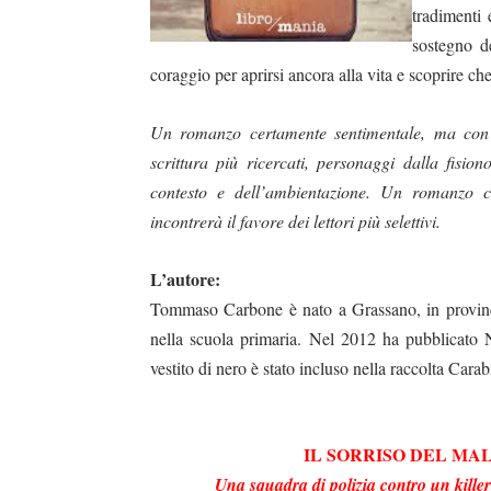
tradimenti 
sostegno de
coraggio per aprirsi ancora alla vita e scoprire che
Un romanzo certamente sentimentale, ma con u
scrittura più ricercati, personaggi dalla fisio
contesto e dell’ambientazione. Un romanzo ch
incontrerà il favore dei lettori più selettivi.
L’autore:
Tommaso Carbone è nato a Grassano, in provinci
nella scuola primaria. Nel 2012 ha pubblicato
vestito di nero è stato incluso nella raccolta Cara
IL SORRISO DEL MA
Una squadra di polizia contro un killer