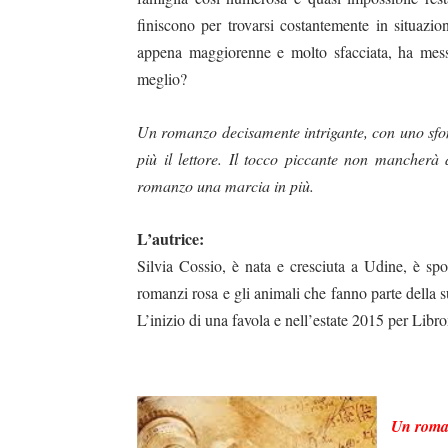
finiscono per trovarsi costantemente in situazi
appena maggiorenne e molto sfacciata, ha mess
meglio?
Un romanzo decisamente intrigante, con uno sfon
più il lettore. Il tocco piccante non mancherà d
romanzo una marcia in più.
L’autrice:
Silvia Cossio, è nata e cresciuta a Udine, è spo
romanzi rosa e gli animali che fanno parte della s
L’inizio di una favola e nell’estate 2015 per Libr
Un romanz