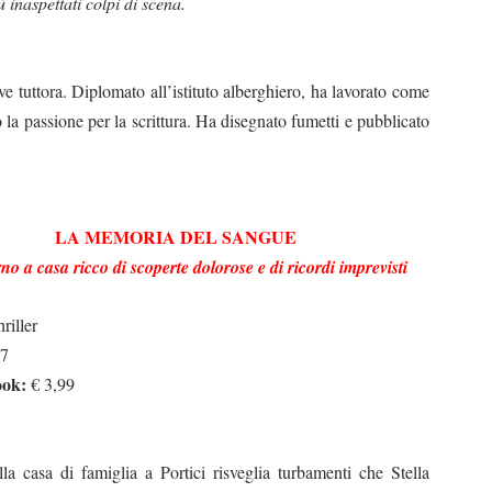
 inaspettati colpi di scena.
 tuttora. Diplomato all’istituto alberghiero, ha lavorato come
la passione per la scrittura. Ha disegnato fumetti e pubblicato
LA MEMORIA DEL SANGUE
no a casa ricco di scoperte dolorose e di ricordi imprevisti
riller
7
ook:
€ 3,99
la casa di famiglia a Portici risveglia turbamenti che Stella