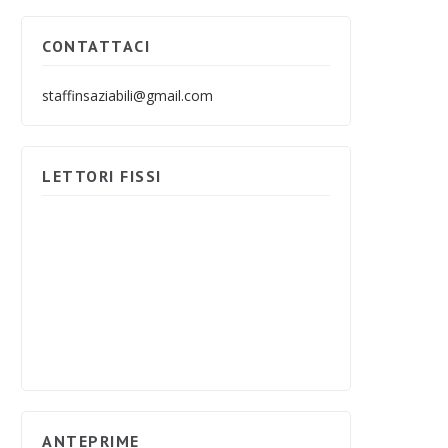
CONTATTACI
staffinsaziabili@gmail.com
LETTORI FISSI
ANTEPRIME