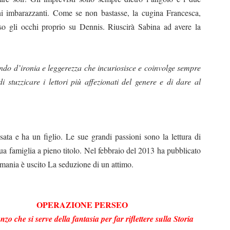
oni imbarazzanti. Come se non bastasse, la cugina Francesca,
o gli occhi proprio su Dennis. Riuscirà Sabina ad avere la
do d’ironia e leggerezza che incuriosisce e coinvolge sempre
i stuzzicare i lettori più affezionati del genere e di dare al
sata e ha un figlio. Le sue grandi passioni sono la lettura di
ua famiglia a pieno titolo. Nel febbraio del 2013 ha pubblicato
omania è uscito La seduzione di un attimo.
OPERAZIONE PERSEO
o che si serve della fantasia per far riflettere sulla Storia