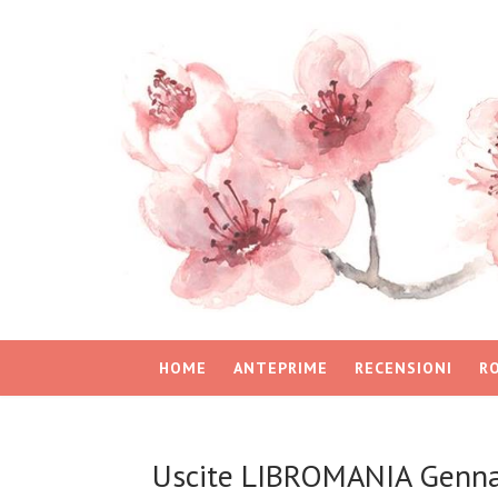
HOME
ANTEPRIME
RECENSIONI
R
Uscite LIBROMANIA Genna