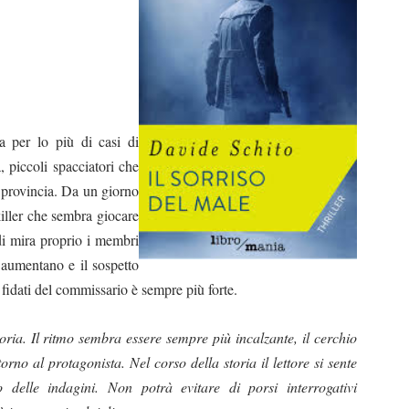
 per lo più di casi di
, piccoli spacciatori che
i provincia. Da un giorno
killer che sembra giocare
di mira proprio i membri
 aumentano e il sospetto
fidati del commissario è sempre più forte.
oria. Il ritmo sembra essere sempre più incalzante, il cerchio
torno al protagonista. Nel corso della storia il lettore si sente
 delle indagini. Non potrà evitare di porsi interrogativi