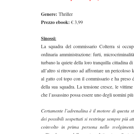
Genere:
Thriller
Prezzo ebook:
€ 3,99
Sinossi:
La squadra del commissario Colterra si occupa
ordinaria amministrazione: furti, microcriminalità
turbano la quiete della loro tranquilla cittadina d
all’altro si ritrovano ad affrontare un pericoloso 
al gatto col topo con il commissario e ha preso 
della sua squadra. La tensione cresce, le vittime
che l’assassino possa essere uno degli uomini più 
Certamente l’adrenalina è il motore di questa st
dei possibili sospettati si restringe sempre più at
coinvolto in prima persona nello svolgimento