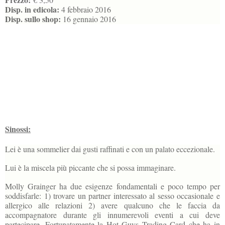
Disp. in edicola:
4 febbraio 2016
Disp. sullo shop:
16 gennaio 2016
Sinossi:
Lei è una sommelier dai gusti raffinati e con un palato eccezionale.
Lui è la miscela più piccante che si possa immaginare.
Molly Grainger ha due esigenze fondamentali e poco tempo per
soddisfarle: 1) trovare un partner interessato al sesso occasionale e
allergico alle relazioni 2) avere qualcuno che le faccia da
accompagnatore durante gli innumerevoli eventi a cui deve
partecipare. Fortunatamente la Hot Guys Trading Card che ha in