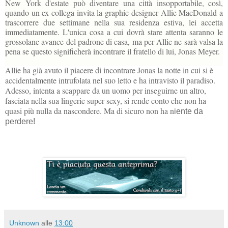
New York d'estate può diventare una città insopportabile, così,
quando un ex collega invita la graphic designer Allie MacDonald a
trascorrere due settimane nella sua residenza estiva, lei accetta
immediatamente. L'unica cosa a cui dovrà stare attenta saranno le
grossolane avance del padrone di casa, ma per Allie ne sarà valsa la
pena se questo significherà incontrare il fratello di lui, Jonas Meyer.
Allie ha già avuto il piacere di incontrare Jonas la notte in cui si è
accidentalmente intrufolata nel suo letto e ha intravisto il paradiso.
Adesso, intenta a scappare da un uomo per inseguirne un altro,
fasciata nella sua lingerie super sexy, si rende conto che non ha
quasi più nulla da nascondere. Ma di sicuro non ha n
iente da
perdere!
Unknown
alle
13:00