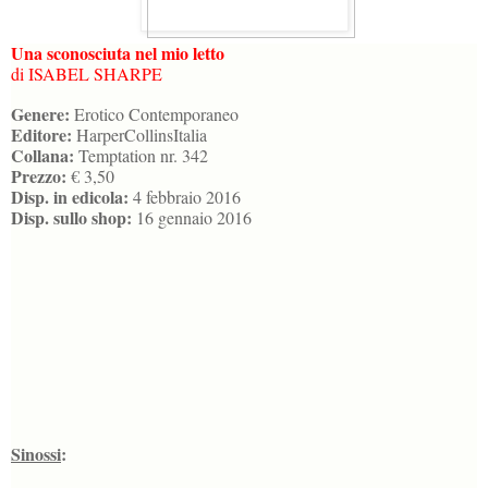
Una sconosciuta nel mio letto
di ISABEL SHARPE
Genere:
Erotico Contemporaneo
Editore:
HarperCollinsItalia
Collana:
Temptation nr. 342
Prezzo:
€ 3,50
Disp. in edicola:
4 febbraio 2016
Disp. sullo shop:
16 gennaio 2016
Sinossi
: