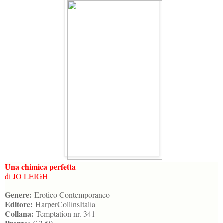
Una chimica perfetta
di JO LEIGH
Genere:
Erotico Contemporaneo
Editore:
HarperCollinsItalia
Collana:
Temptation nr. 341
Prezzo:
€ 3,50