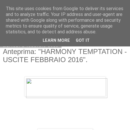
This site uses cookies from Google to deliver its services
and to analyze traffic. Your IP address and user-agent are
shared with Google along with performance and security
metrics to ensure quality of service, generate usage
statistics, and to detect and address abuse.
LEARN MORE
GOT IT
martedì 2 febbraio 2016
Anteprima: "HARMONY TEMPTATION -
USCITE FEBBRAIO 2016".